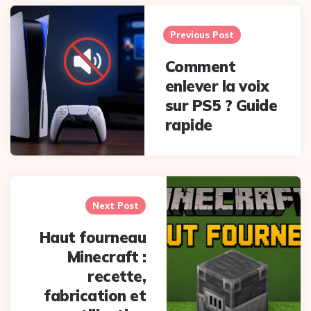
Post
navigation
Previous Post
Comment
enlever la voix
sur PS5 ? Guide
rapide
Next Post
Haut fourneau
Minecraft :
recette,
fabrication et