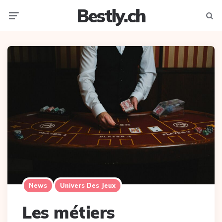
Bestly.ch
Menu
Searc
News
Univers Des Jeux
Les métiers