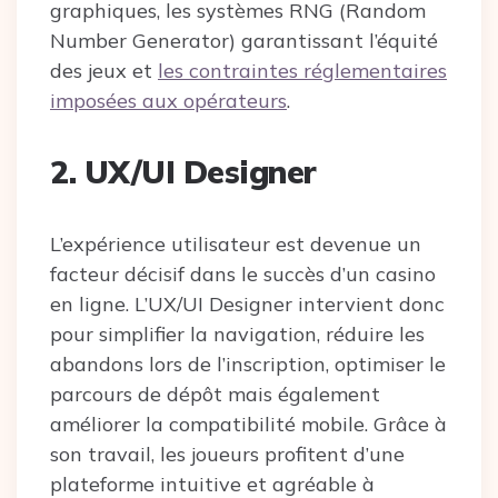
graphiques, les systèmes RNG (Random
Number Generator) garantissant l’équité
des jeux et
les contraintes réglementaires
imposées aux opérateurs
.
2. UX/UI Designer
L’expérience utilisateur est devenue un
facteur décisif dans le succès d’un casino
en ligne. L’UX/UI Designer intervient donc
pour simplifier la navigation, réduire les
abandons lors de l’inscription, optimiser le
parcours de dépôt mais également
améliorer la compatibilité mobile. Grâce à
son travail, les joueurs profitent d’une
plateforme intuitive et agréable à