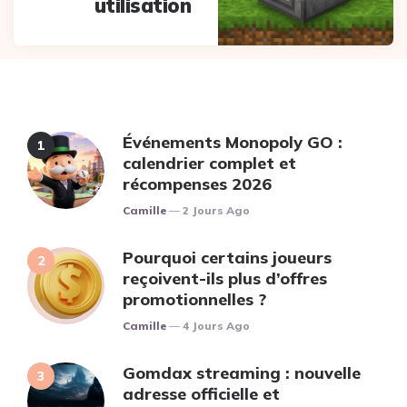
utilisation
Événements Monopoly GO :
calendrier complet et
récompenses 2026
Posted
Camille
2 Jours Ago
Pourquoi certains joueurs
reçoivent-ils plus d’offres
promotionnelles ?
Posted
Camille
4 Jours Ago
Gomdax streaming : nouvelle
adresse officielle et