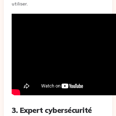
utiliser.
3. Expert cybersécurité