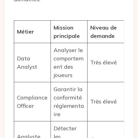
Mission
Niveau de
Métier
principale
demande
Analyser le
Data
comportem
Très élevé
Analyst
ent des
joueurs
Garantir la
Compliance
conformité
Très élevé
Officer
réglementa
ire
Détecter
Analyste
les