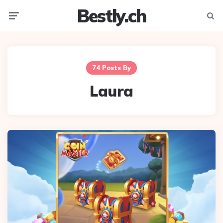
Bestly.ch
Menu
Searc
74 Posts By
Laura