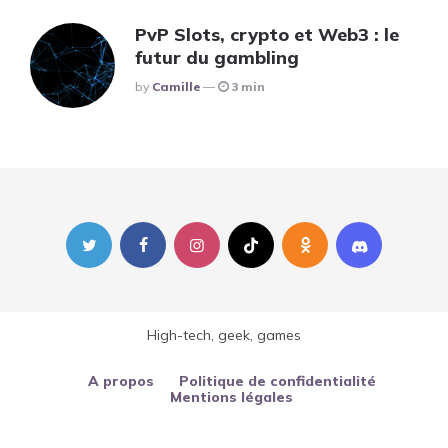
PvP Slots, crypto et Web3 : le
futur du gambling
Posted
By
Camille
3 min
High-tech, geek, games
A propos
Politique de confidentialité
Mentions légales