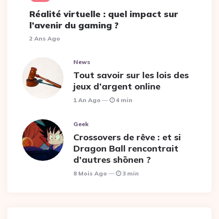
Réalité virtuelle : quel impact sur
l’avenir du gaming ?
2 Ans Ago
News
Tout savoir sur les lois des
jeux d’argent online
1 An Ago
4 min
Geek
Crossovers de rêve : et si
Dragon Ball rencontrait
d’autres shōnen ?
8 Mois Ago
3 min