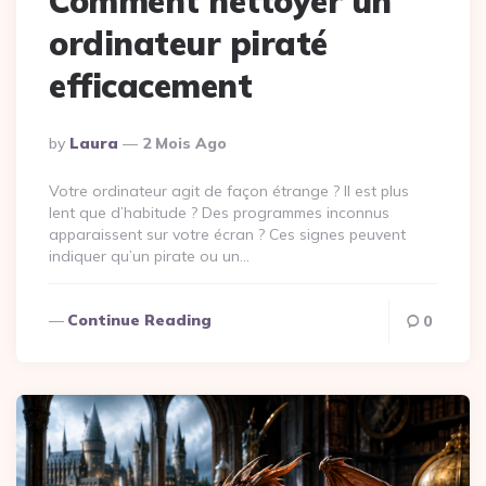
Comment nettoyer un
ordinateur piraté
efficacement
Posted
By
Laura
2 Mois Ago
By
Votre ordinateur agit de façon étrange ? Il est plus
lent que d’habitude ? Des programmes inconnus
apparaissent sur votre écran ? Ces signes peuvent
indiquer qu’un pirate ou un…
Continue Reading
0