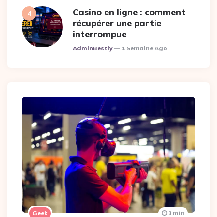
Casino en ligne : comment
récupérer une partie
interrompue
Posted
AdminBestly
1 Semaine Ago
Geek
3 min