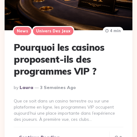
4 min
News
Univers Des Jeux
Pourquoi les casinos
proposent-ils des
programmes VIP ?
Posted
By
Laura
3 Semaines Ago
By
Que ce soit dans un casino terrestre ou sur une
plateforme en ligne, les programmes VIP occupent
aujourd’hui une place importante dans l’expérience
des joueurs. À première vue, ces clubs…