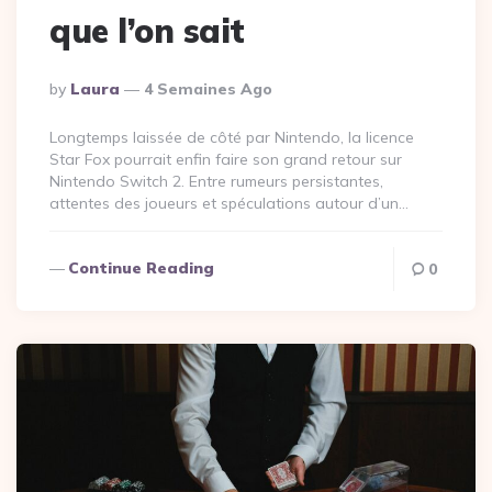
que l’on sait
Posted
By
Laura
4 Semaines Ago
By
Longtemps laissée de côté par Nintendo, la licence
Star Fox pourrait enfin faire son grand retour sur
Nintendo Switch 2. Entre rumeurs persistantes,
attentes des joueurs et spéculations autour d’un…
Continue Reading
0