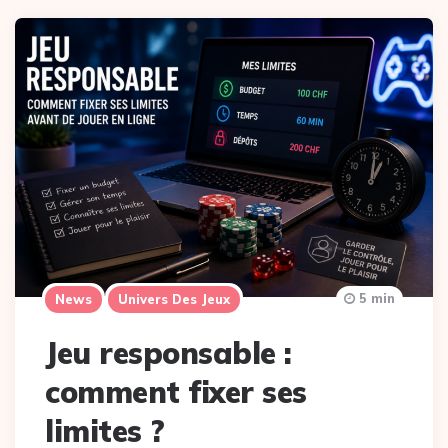
5 min
News
Univers Des Jeux
Jeu responsable :
comment fixer ses
limites ?