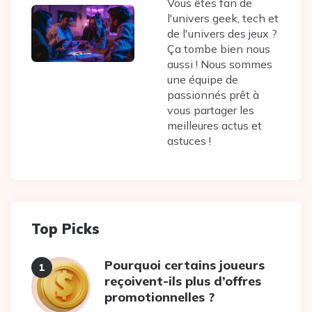
Vous êtes fan de
l'univers geek, tech et
de l'univers des jeux ?
Ça tombe bien nous
aussi ! Nous sommes
une équipe de
passionnés prêt à
vous partager les
meilleures actus et
astuces !
Top Picks
Pourquoi certains joueurs
reçoivent-ils plus d’offres
promotionnelles ?