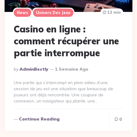
13 min
News
Univers Des Jeux
Casino en ligne :
comment récupérer une
partie interrompue
Posted
By
AdminBestly
1 Semaine Ago
By
Une partie qui s’interrompt en plein milieu d’une
session de jeu est une situation que beaucoup de
joueurs ont déjà rencontrée. Une coupure de
connexion, un navigateur qui plante, une…
Continue Reading
0