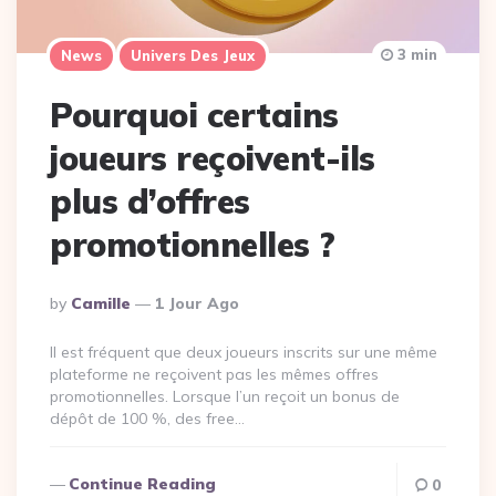
3 min
News
Univers Des Jeux
Pourquoi certains
joueurs reçoivent-ils
plus d’offres
promotionnelles ?
Posted
By
Camille
1 Jour Ago
By
Il est fréquent que deux joueurs inscrits sur une même
plateforme ne reçoivent pas les mêmes offres
promotionnelles. Lorsque l’un reçoit un bonus de
dépôt de 100 %, des free…
Continue Reading
0