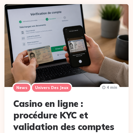
4 min
News
Univers Des Jeux
Casino en ligne :
procédure KYC et
validation des comptes