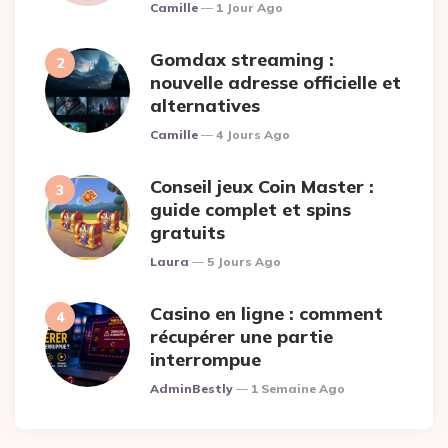
Posted
Camille
1 Jour Ago
Gomdax streaming :
nouvelle adresse officielle et
alternatives
Posted
Camille
4 Jours Ago
Conseil jeux Coin Master :
guide complet et spins
gratuits
Posted
Laura
5 Jours Ago
Casino en ligne : comment
récupérer une partie
interrompue
Posted
AdminBestly
1 Semaine Ago