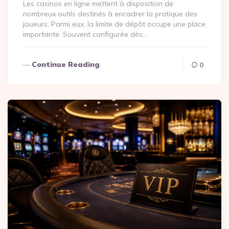
Les casinos en ligne mettent à disposition de
nombreux outils destinés à encadrer la pratique des
joueurs. Parmi eux, la limite de dépôt occupe une place
importante. Souvent configurée dès…
Continue Reading
0