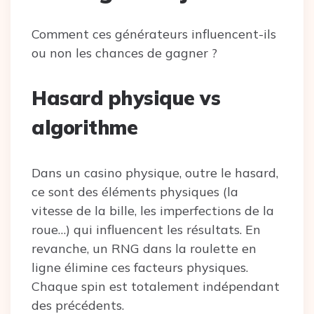
Comment ces générateurs influencent-ils
ou non les chances de gagner ?
Hasard physique vs
algorithme
Dans un casino physique, outre le hasard,
ce sont des éléments physiques (la
vitesse de la bille, les imperfections de la
roue…) qui influencent les résultats. En
revanche, un RNG dans la roulette en
ligne élimine ces facteurs physiques.
Chaque spin est totalement indépendant
des précédents.