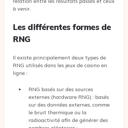
relation entre les résultats passés et ceux
à venir.
Les différentes formes de
RNG
Il existe principalement deux types de
RNG utilisés dans les jeux de casino en
ligne :
RNG basés sur des sources
externes (hardware RNG) : basés
sur des données externes, comme
le bruit thermique ou la
radioactivité afin de générer des
nombres aléatoires ;