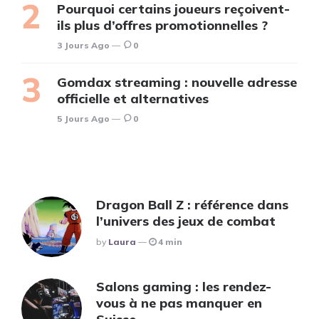
Pourquoi certains joueurs reçoivent-
ils plus d’offres promotionnelles ?
3 Jours Ago
0
Gomdax streaming : nouvelle adresse
officielle et alternatives
5 Jours Ago
0
Dragon Ball Z : référence dans
l’univers des jeux de combat
Posted
By
Laura
4 min
Salons gaming : les rendez-
vous à ne pas manquer en