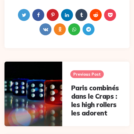
Post
navigation
Previous Post
Paris combinés
dans le Craps :
les high rollers
les adorent