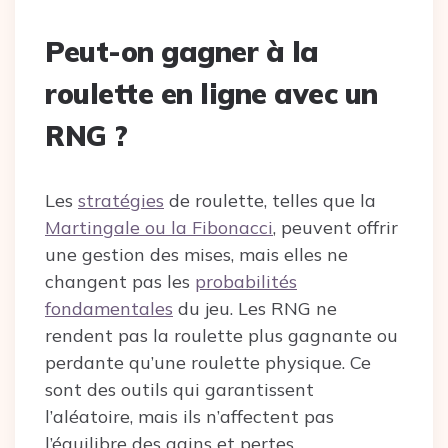
Peut-on gagner à la
roulette en ligne avec un
RNG ?
Les
stratégies
de roulette, telles que la
Martingale ou la Fibonacci
, peuvent offrir
une gestion des mises, mais elles ne
changent pas les
probabilités
fondamentales
du jeu. Les RNG ne
rendent pas la roulette plus gagnante ou
perdante qu’une roulette physique. Ce
sont des outils qui garantissent
l’aléatoire, mais ils n’affectent pas
l’équilibre des gains et pertes.