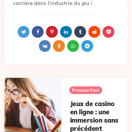
carrière dans l’industrie du jeu !
Post
navigation
Previous Post
Jeux de casino
en ligne : une
immersion sans
précédent