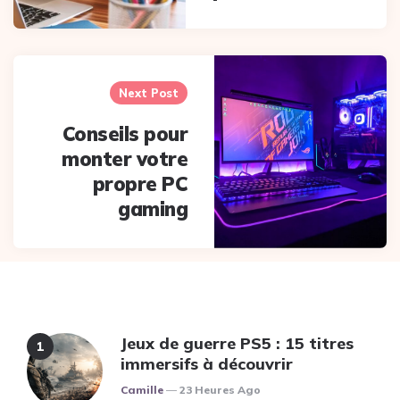
Next Post
Conseils pour
monter votre
propre PC
gaming
Jeux de guerre PS5 : 15 titres
immersifs à découvrir
Posted
Camille
23 Heures Ago