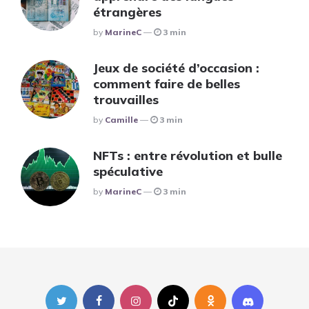
étrangères
Posted
By
MarineC
3 min
Jeux de société d’occasion :
comment faire de belles
trouvailles
Posted
By
Camille
3 min
NFTs : entre révolution et bulle
spéculative
Posted
By
MarineC
3 min