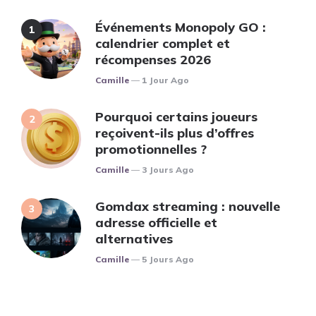
Événements Monopoly GO :
calendrier complet et
récompenses 2026
Posted
Camille
1 Jour Ago
Pourquoi certains joueurs
reçoivent-ils plus d’offres
promotionnelles ?
Posted
Camille
3 Jours Ago
Gomdax streaming : nouvelle
adresse officielle et
alternatives
Posted
Camille
5 Jours Ago