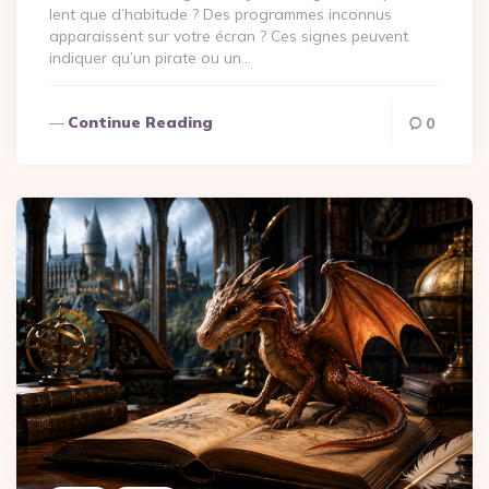
lent que d’habitude ? Des programmes inconnus
apparaissent sur votre écran ? Ces signes peuvent
indiquer qu’un pirate ou un…
Continue Reading
0