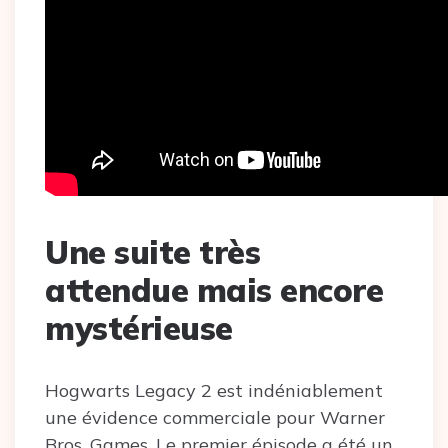
Une suite très
attendue mais encore
mystérieuse
Hogwarts Legacy 2 est indéniablement
une évidence commerciale pour Warner
Bros. Games. Le premier épisode a été un