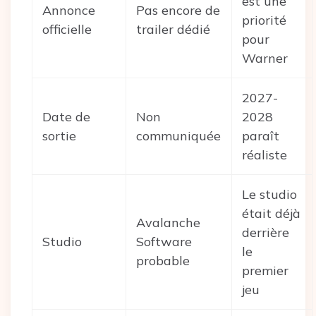
est une
Annonce
Pas encore de
priorité
officielle
trailer dédié
pour
Warner
2027-
Date de
Non
2028
sortie
communiquée
paraît
réaliste
Le studio
était déjà
Avalanche
derrière
Studio
Software
le
probable
premier
jeu