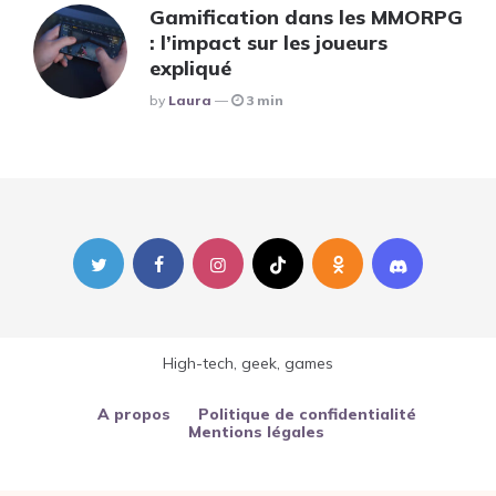
Gamification dans les MMORPG
: l’impact sur les joueurs
expliqué
Posted
By
Laura
3 min
High-tech, geek, games
A propos
Politique de confidentialité
Mentions légales