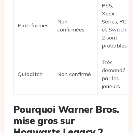
PS5,
Xbox
Non
Series, PC
Plateformes
confirmées
et
Switch
2
sont
probables
Très
demandé
Quidditch
Non confirmé
par les
joueurs
Pourquoi Warner Bros.
mise gros sur
Hogwarts Legacy 2