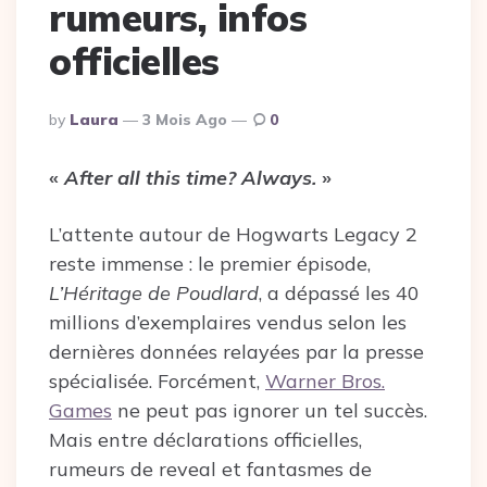
rumeurs, infos
officielles
Posted
By
Laura
3 Mois Ago
0
By
«
After all this time? Always.
»
L’attente autour de Hogwarts Legacy 2
reste immense : le premier épisode,
L’Héritage de Poudlard
, a dépassé les 40
millions d’exemplaires vendus selon les
dernières données relayées par la presse
spécialisée. Forcément,
Warner Bros.
Games
ne peut pas ignorer un tel succès.
Mais entre déclarations officielles,
rumeurs de reveal et fantasmes de