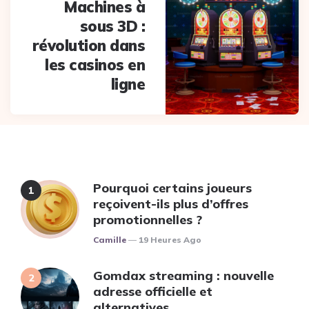
Machines à
sous 3D :
révolution dans
les casinos en
ligne
Pourquoi certains joueurs
reçoivent-ils plus d’offres
promotionnelles ?
Posted
Camille
19 Heures Ago
Gomdax streaming : nouvelle
adresse officielle et
alternatives