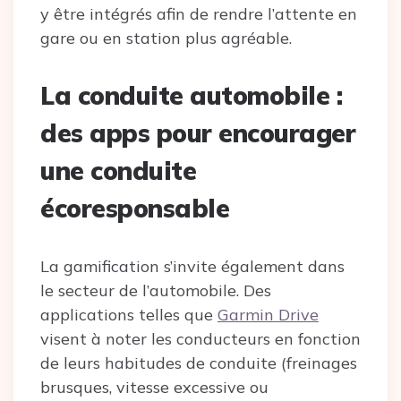
y être intégrés afin de rendre l’attente en
gare ou en station plus agréable.
La conduite automobile :
des apps pour encourager
une conduite
écoresponsable
La gamification s’invite également dans
le secteur de l’automobile. Des
applications telles que
Garmin Drive
visent à noter les conducteurs en fonction
de leurs habitudes de conduite (freinages
brusques, vitesse excessive ou