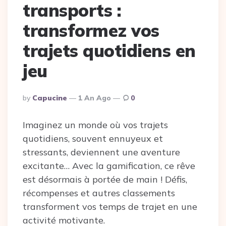
transports :
transformez vos
trajets quotidiens en
jeu
Posted
By
Capucine
1 An Ago
0
By
Imaginez un monde où vos trajets
quotidiens, souvent ennuyeux et
stressants, deviennent une aventure
excitante… Avec la gamification, ce rêve
est désormais à portée de main ! Défis,
récompenses et autres classements
transforment vos temps de trajet en une
activité motivante.