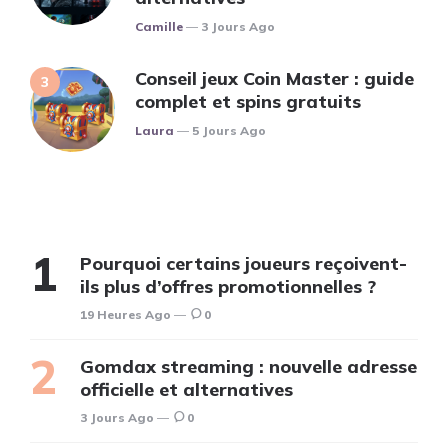
Posted
Camille
3 Jours Ago
Conseil jeux Coin Master : guide
complet et spins gratuits
Posted
Laura
5 Jours Ago
Pourquoi certains joueurs reçoivent-
ils plus d’offres promotionnelles ?
19 Heures Ago
0
Gomdax streaming : nouvelle adresse
officielle et alternatives
3 Jours Ago
0