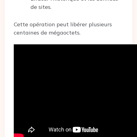
de sites.
Cette opération peut libérer plusieurs
centaines de mégaoctets.