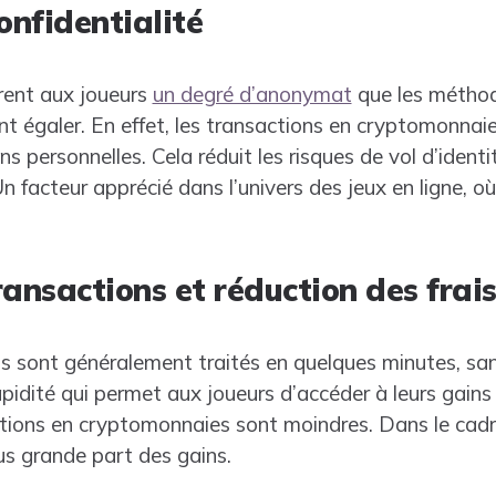
nfidentialité
rent aux joueurs
un degré d’anonymat
que les métho
nt égaler. En effet, les transactions en cryptomonnai
s personnelles. Cela réduit les risques de vol d’identi
Un facteur apprécié dans l’univers des jeux en ligne, où
ransactions et réduction des frai
ts sont généralement traités en quelques minutes, san
pidité qui permet aux joueurs d’accéder à leurs gain
actions en cryptomonnaies sont moindres. Dans le cadre
s grande part des gains.