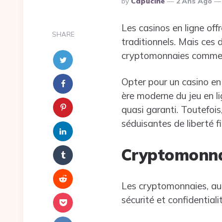
By
Capucine
2 Ans Ago
By
Les casinos en ligne off
SHARE
traditionnels. Mais ces 
cryptomonnaies comme le
Opter pour un casino en
ère moderne du jeu en li
quasi garanti. Toutefois
séduisantes de liberté f
Cryptomonnai
Les cryptomonnaies, au-
sécurité et confidentialit