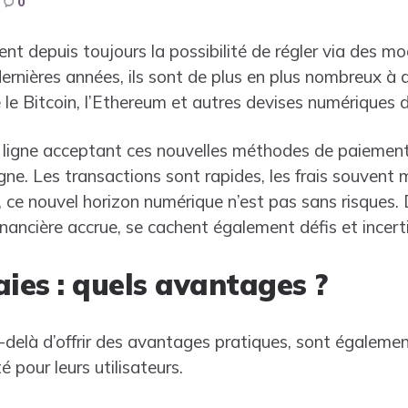
0
rent depuis toujours la possibilité de régler via des 
dernières années, ils sont de plus en plus nombreux à 
 Bitcoin, l’Ethereum et autres devises numériques d
 ligne acceptant ces nouvelles méthodes de paiement
gne. Les transactions sont rapides, les frais souvent
, ce nouvel horizon numérique n’est pas sans risques.
inancière accrue, se cachent également défis et incert
es : quels avantages ?
delà d’offrir des avantages pratiques, sont égalemen
é pour leurs utilisateurs.