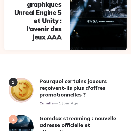
graphiques
Unreal Engine 5
et Unity :
l'avenir des
jeux AAA
Pourquoi certains joueurs
reçoivent-ils plus d’offres
promotionnelles ?
Posted
Camille
1 Jour Ago
Gomdax streaming : nouvelle
adresse officielle et