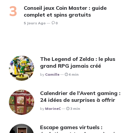
Conseil jeux Coin Master : guide
complet et spins gratuits
5 Jours Ago
0
The Legend of Zelda : le plus
grand RPG jamais créé
Posted
By
Camille
4 min
Calendrier de l’Avent gaming :
24 idées de surprises à offrir
Posted
By
MarineC
3 min
Escape games virtuels :