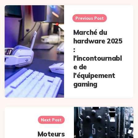
Post
navigation
Previous Post
Marché du
hardware 2025
:
l'incontournabl
e de
l'équipement
gaming
Next Post
Moteurs