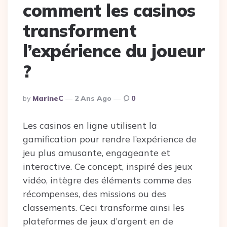
comment les casinos
transforment
l’expérience du joueur
?
Posted
By
MarineC
2 Ans Ago
0
By
Les casinos en ligne utilisent la
gamification pour rendre l’expérience de
jeu plus amusante, engageante et
interactive. Ce concept, inspiré des jeux
vidéo, intègre des éléments comme des
récompenses, des missions ou des
classements. Ceci transforme ainsi les
plateformes de jeux d’argent en de