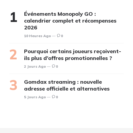
Événements Monopoly GO :
calendrier complet et récompenses
2026
10 Heures Ago
0
Pourquoi certains joueurs reçoivent-
ils plus d’offres promotionnelles ?
2 Jours Ago
0
Gomdax streaming : nouvelle
adresse officielle et alternatives
5 Jours Ago
0