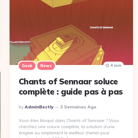
4 min
Geek
News
Chants of Sennaar soluce
complète : guide pas à pas
Posted
By
AdminBestly
3 Semaines Ago
By
Vous êtes bloqué dans Chants of Sennaar ? Vous
cherchez une soluce complète, la solution d’une
énigme ou simplement le meilleur chemin pour