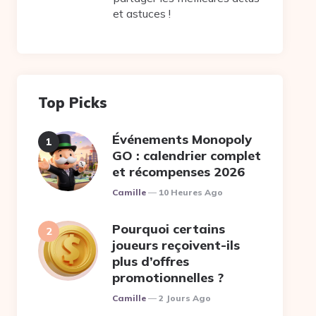
et astuces !
Top Picks
Événements Monopoly
GO : calendrier complet
et récompenses 2026
Posted
Camille
10 Heures Ago
Pourquoi certains
joueurs reçoivent-ils
plus d’offres
promotionnelles ?
Posted
Camille
2 Jours Ago