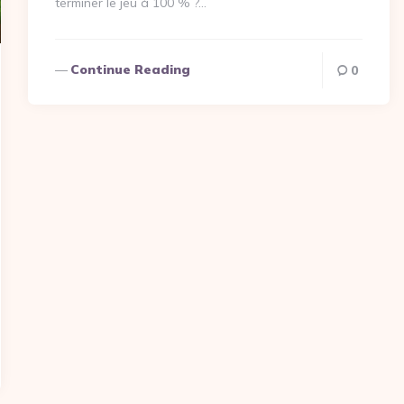
terminer le jeu à 100 % ?…
Continue Reading
0