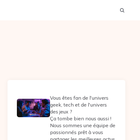
Vous êtes fan de l'univers
geek, tech et de l'univers
des jeux ?
Ça tombe bien nous aussi !
Nous sommes une équipe de
passionnés prêt à vous
partager les meilleures actus