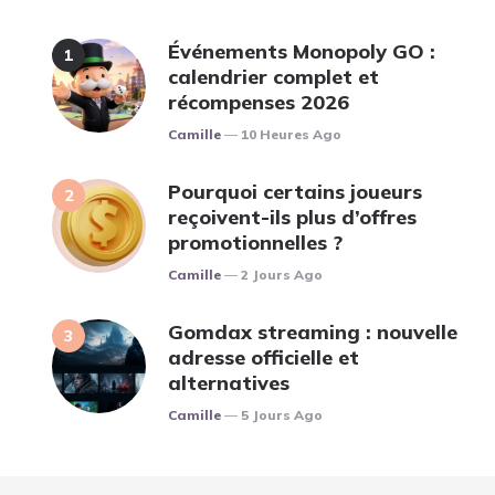
Événements Monopoly GO :
calendrier complet et
récompenses 2026
Posted
Camille
10 Heures Ago
Pourquoi certains joueurs
reçoivent-ils plus d’offres
promotionnelles ?
Posted
Camille
2 Jours Ago
Gomdax streaming : nouvelle
adresse officielle et
alternatives
Posted
Camille
5 Jours Ago