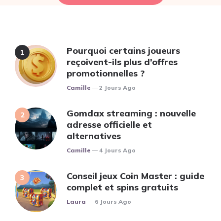
Pourquoi certains joueurs
reçoivent-ils plus d’offres
promotionnelles ?
Posted
Camille
2 Jours Ago
Gomdax streaming : nouvelle
adresse officielle et
alternatives
Posted
Camille
4 Jours Ago
Conseil jeux Coin Master : guide
complet et spins gratuits
Posted
Laura
6 Jours Ago