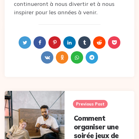
continueront à nous divertir et à nous
inspirer pour les années à venir.
Post
navigation
Previous Post
Comment
organiser une
soirée jeux de