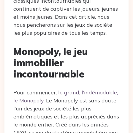
classiques incontournables qui
continuent de captiver les joueurs, jeunes
et moins jeunes. Dans cet article, nous
nous pencherons sur les jeux de société
les plus populaires de tous les temps.
Monopoly, le jeu
immobilier
incontournable
Pour commencer,
le grand, l’indémodable,
le Monopoly
. Le Monopoly est sans doute
l’un des jeux de société les plus
emblématiques et les plus appréciés dans
le monde entier. Créé dans les années
1930, ce jeu de stratégie immobilière met