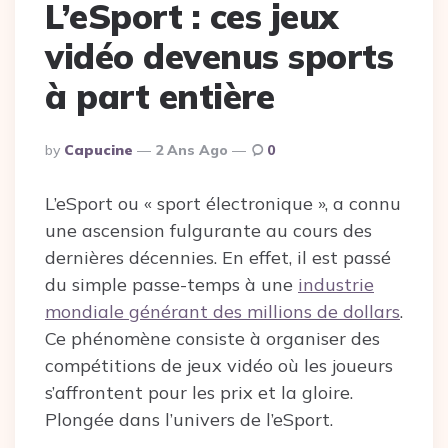
L’eSport : ces jeux
vidéo devenus sports
à part entière
Posted
By
Capucine
2 Ans Ago
0
By
L’eSport ou « sport électronique », a connu
une ascension fulgurante au cours des
dernières décennies. En effet, il est passé
du simple passe-temps à une
industrie
mondiale générant des millions de dollars
.
Ce phénomène consiste à organiser des
compétitions de jeux vidéo où les joueurs
s’affrontent pour les prix et la gloire.
Plongée dans l’univers de l’eSport.