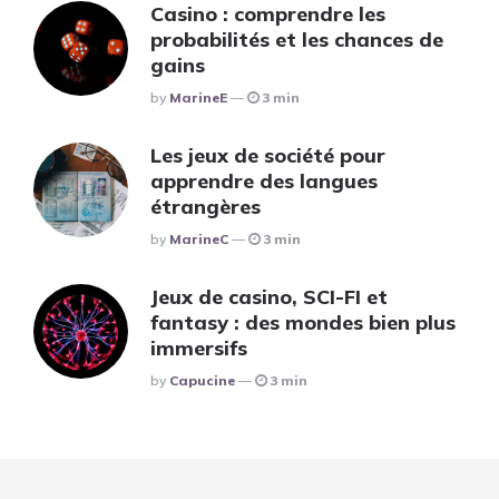
Casino : comprendre les
probabilités et les chances de
gains
Posted
By
MarineE
3 min
Les jeux de société pour
apprendre des langues
étrangères
Posted
By
MarineC
3 min
Jeux de casino, SCI-FI et
fantasy : des mondes bien plus
immersifs
Posted
By
Capucine
3 min