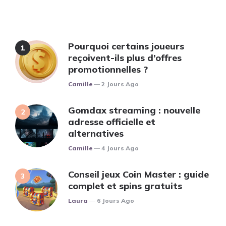
Pourquoi certains joueurs
reçoivent-ils plus d’offres
promotionnelles ?
Posted
Camille
2 Jours Ago
Gomdax streaming : nouvelle
adresse officielle et
alternatives
Posted
Camille
4 Jours Ago
Conseil jeux Coin Master : guide
complet et spins gratuits
Posted
Laura
6 Jours Ago