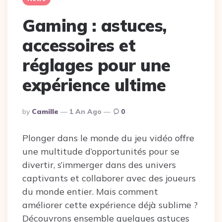
Gaming : astuces,
accessoires et
réglages pour une
expérience ultime
Posted
By
Camille
1 An Ago
0
By
Plonger dans le monde du jeu vidéo offre
une multitude d’opportunités pour se
divertir, s’immerger dans des univers
captivants et collaborer avec des joueurs
du monde entier. Mais comment
améliorer cette expérience déjà sublime ?
Découvrons ensemble quelques astuces