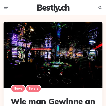
Bestly.ch
Menu
Searc
News
Spiele
Wie man Gewinne an