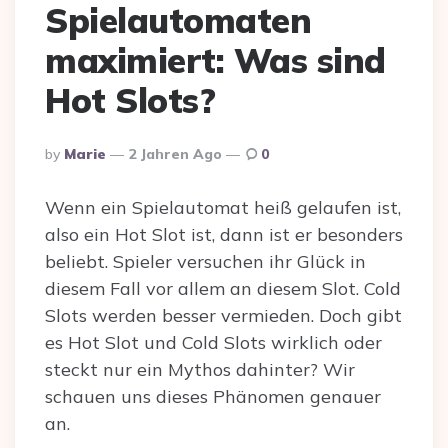
Spielautomaten
maximiert: Was sind
Hot Slots?
Posted
By
Marie
2 Jahren Ago
0
By
Wenn ein Spielautomat heiß gelaufen ist,
also ein Hot Slot ist, dann ist er besonders
beliebt. Spieler versuchen ihr Glück in
diesem Fall vor allem an diesem Slot. Cold
Slots werden besser vermieden. Doch gibt
es Hot Slot und Cold Slots wirklich oder
steckt nur ein Mythos dahinter? Wir
schauen uns dieses Phänomen genauer
an.