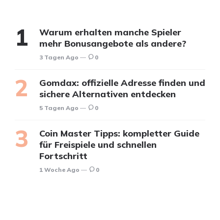
Warum erhalten manche Spieler
mehr Bonusangebote als andere?
3 Tagen Ago
0
Gomdax: offizielle Adresse finden und
sichere Alternativen entdecken
5 Tagen Ago
0
Coin Master Tipps: kompletter Guide
für Freispiele und schnellen
Fortschritt
1 Woche Ago
0