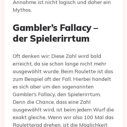
Annahme ist nicht logisch und daher ein
Mythos.
Gambler’s Fallacy –
der Spielerirrtum
Oft denken wir: Diese Zahl wird bald
erreicht, da sie schon lange nicht mehr
ausgewählt wurde. Beim Roulette ist das
zum Beispiel oft der Fall. Hierbei handelt
es sich aber um den sogenannten
Gambler’s Fallacy, den Spielerirrtum.
Denn die Chance, dass eine Zahl
ausgewählt wird, ist beim jedem Wurf die
exakt gleiche. Wenn wir also 100 Mal das
Rouletterad drehen, ist die Möglichkeit