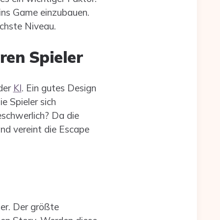
 ins Game einzubauen.
chste Niveau.
ren Spieler
der
KI
. Ein gutes Design
e Spieler sich
eschwerlich? Da die
nd vereint die Escape
der. Der größte