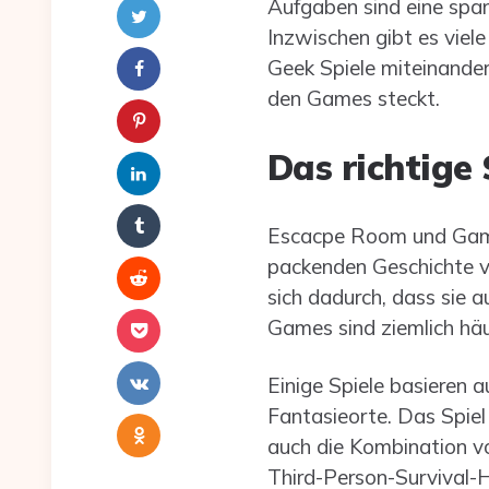
Aufgaben sind eine spa
Inzwischen gibt es viel
Geek Spiele miteinander
den Games steckt.
Das richtige 
Escacpe Room und Games 
packenden Geschichte ver
sich dadurch, dass sie 
Games sind ziemlich häu
Einige Spiele basieren a
Fantasieorte. Das Spiel
auch die Kombination vo
Third-Person-Survival-H