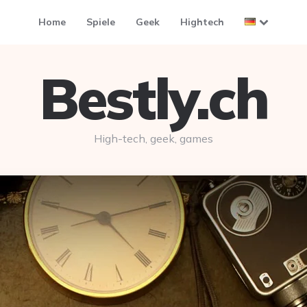
Home
Spiele
Geek
Hightech
Bestly.ch
High-tech, geek, games