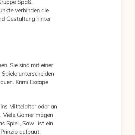
 Gruppe Spaß.
unkte verbinden die
nd Gestaltung hinter
. Sie sind mit einer
e Spiele unterscheiden
bauen. Krimi Escape
ins Mittelalter oder an
el. Viele Gamer mögen
 Spiel „Saw“ ist ein
Prinzip aufbaut.