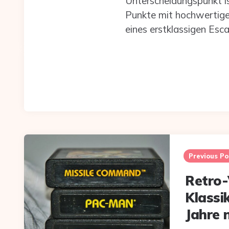
Unterscheidungspunkt is
Punkte mit hochwertige
eines erstklassigen Esc
Post
navigation
Previous Po
Retro
Klassi
Jahre 