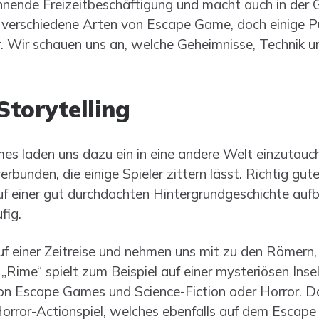
nnende Freizeitbeschäftigung und macht auch in der
e verschiedene Arten von Escape Game, doch einige P
. Wir schauen uns an, welche Geheimnisse, Technik u
Storytelling
laden uns dazu ein in eine andere Welt einzutauchen
bunden, die einige Spieler zittern lässt. Richtig gut
auf einer gut durchdachten Hintergrundgeschichte auf
fig.
uf einer Zeitreise und nehmen uns mit zu den Römern, 
 „Rime“ spielt zum Beispiel auf einer mysteriösen Ins
n Escape Games und Science-Fiction oder Horror. Das
orror-Actionspiel, welches ebenfalls auf dem Escape 