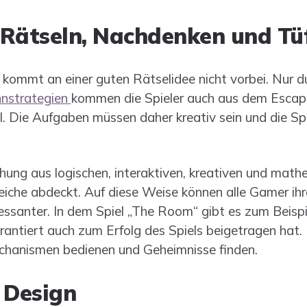
Rätseln, Nachdenken und Tü
kommt an einer guten Rätselidee nicht vorbei. Nur d
nstrategien
kommen die Spieler auch aus dem Esca
l. Die Aufgaben müssen daher kreativ sein und die S
hung aus logischen, interaktiven, kreativen und mat
reiche abdeckt. Auf diese Weise können alle Gamer ihr
ressanter. In dem Spiel „The Room“ gibt es zum Beispi
rantiert auch zum Erfolg des Spiels beigetragen hat.
chanismen bedienen und Geheimnisse finden.
 Design