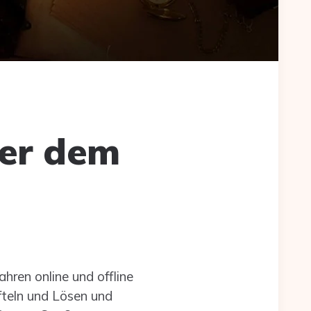
ter dem
hren online und offline
fteln und Lösen und