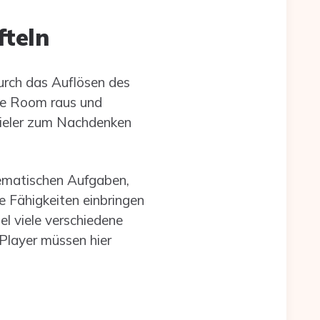
fteln
urch das Auflösen des
pe Room raus und
pieler zum Nachdenken
hematischen Aufgaben,
e Fähigkeiten einbringen
el viele verschiedene
 Player müssen hier