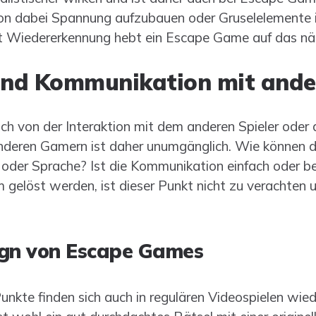
 Ton dabei Spannung aufzubauen oder Gruselelemente
t Wiedererkennung hebt ein Escape Game auf das nä
und Kommunikation mit ande
h von der Interaktion mit dem anderen Spieler oder 
 anderen Gamern ist daher unumgänglich. Wie können di
oder Sprache? Ist die Kommunikation einfach oder b
gelöst werden, ist dieser Punkt nicht zu verachten u
ign von Escape Games
unkte finden sich auch in regulären Videospielen wie