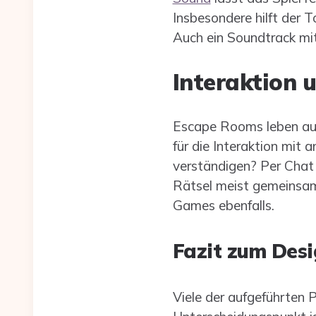
Insbesondere hilft der
Auch ein Soundtrack mi
Interaktion 
Escape Rooms leben auc
für die Interaktion mit
verständigen? Per Chat 
Rätsel meist gemeinsam 
Games ebenfalls.
Fazit zum Des
Viele der aufgeführten P