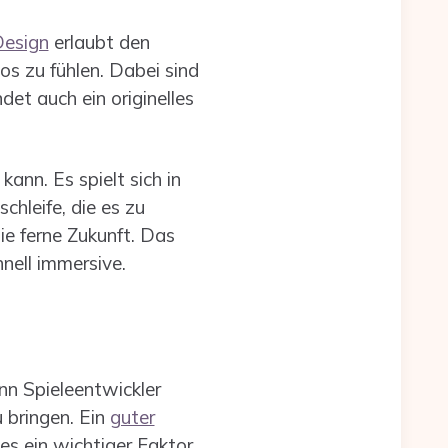
esign
erlaubt den
os zu fühlen. Dabei sind
det auch ein originelles
ann. Es spielt sich in
schleife, die es zu
ie ferne Zukunft. Das
hnell immersive.
nn Spieleentwickler
 bringen. Ein
guter
es ein wichtiger Faktor.