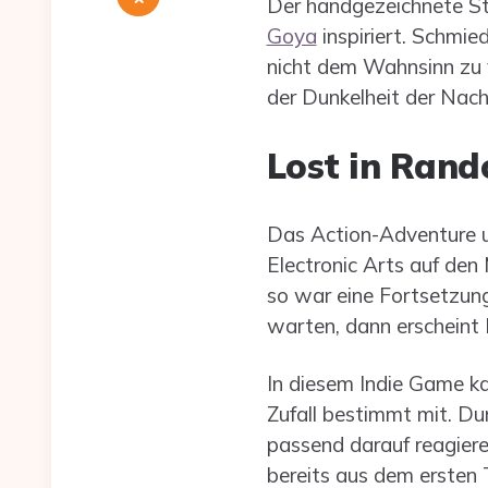
Der handgezeichnete Sti
Goya
inspiriert. Schmie
nicht dem Wahnsinn zu v
der Dunkelheit der Nach
Lost in Rand
Das Action-Adventure 
Electronic Arts auf den 
so war eine Fortsetzung
warten, dann erscheint
In diesem Indie Game ka
Zufall bestimmt mit. D
passend darauf reagiere
bereits aus dem ersten T