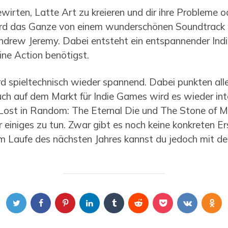
bewirten, Latte Art zu kreieren und dir ihre Probleme 
ird das Ganze von einem wunderschönen Soundtrack 
rew Jeremy. Dabei entsteht ein entspannender Indie
ne Action benötigst.
spieltechnisch wieder spannend. Dabei punkten aller
ch auf dem Markt für Indie Games wird es wieder int
 Lost in Random: The Eternal Die und The Stone of 
r einiges zu tun. Zwar gibt es noch keine konkreten E
m Laufe des nächsten Jahres kannst du jedoch mit de