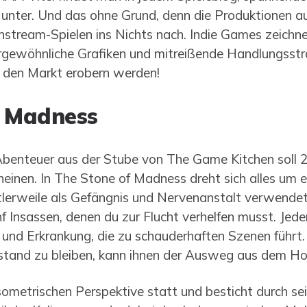
unter. Und das ohne Grund, denn die Produktionen a
stream-Spielen ins Nichts nach. Indie Games zeichne
rgewöhnliche Grafiken und mitreißende Handlungssträ
25 den Markt erobern werden!
f Madness
Abenteuer aus der Stube von The Game Kitchen soll 2
einen. In The Stone of Madness dreht sich alles um 
ttlerweile als Gefängnis und Nervenanstalt verwendet
ünf Insassen, denen du zur Flucht verhelfen musst. Jed
 und Erkrankung, die zu schauderhaften Szenen führt.
rstand zu bleiben, kann ihnen der Ausweg aus dem Hor
 isometrischen Perspektive statt und besticht durch s