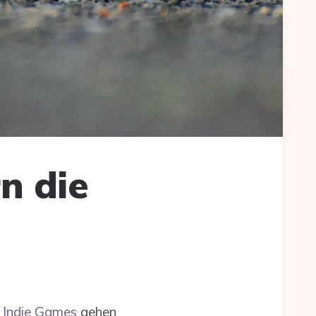
n die
e
Indie Games
gehen