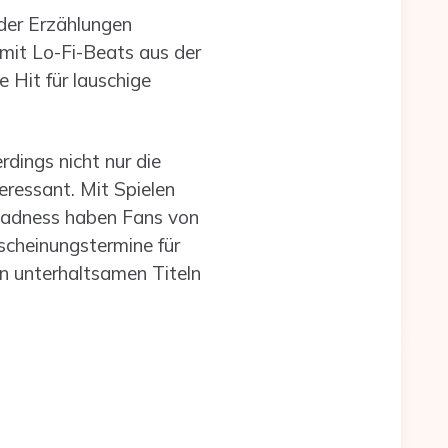
oder Erzählungen
mit Lo-Fi-Beats aus der
 Hit für lauschige
dings nicht nur die
eressant. Mit Spielen
Madness haben Fans von
rscheinungstermine für
n unterhaltsamen Titeln