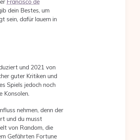
ler
Francisco de
gib dein Bestes, um
sein, dafür lauern in
duziert und 2021 von
her guter Kritiken und
es Spiels jedoch noch
ie Konsolen.
influss nehmen, denn der
ert und du musst
Welt von Random, die
hrem Gefährten Fortune