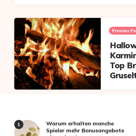
Post
navigation
Previous Po
Hallo
Karmin
Top Br
Grusel
Warum erhalten manche
Spieler mehr Bonusangebote