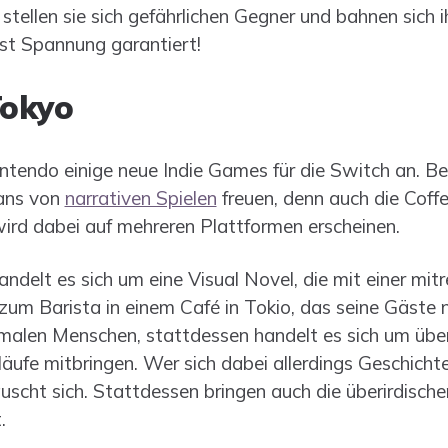
ellen sie sich gefährlichen Gegner und bahnen sich 
ist Spannung garantiert!
Tokyo
ntendo einige neue Indie Games für die Switch an. Be
Fans von
narrativen Spielen
freuen, denn auch die Coff
wird dabei auf mehreren Plattformen erscheinen.
andelt es sich um eine Visual Novel, die mit einer mi
 zum Barista in einem Café in Tokio, das seine Gäste 
ormalen Menschen, stattdessen handelt es sich um über
läufe mitbringen. Wer sich dabei allerdings Geschicht
uscht sich. Stattdessen bringen auch die überirdisc
.