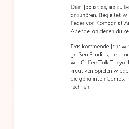
Dein Job ist es, sie zu 
anzuhören. Begleitet w
Feder von Komponist And
Abende, an denen du kei
Das kommende Jahr wird 
großen Studios, denn au
wie Coffee Talk Tokyo,
kreativen Spielen wiede
die genannten Games, i
rechnen!