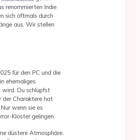
us renommierten Indie
n sich oftmals durch
nge aus. Wir stellen
025 für den PC und die
ein ehemaliges
 wird. Du schlüpfst
er der Charaktere hat
 Nur wenn sie es
ror-Kloster gelingen.
eine düstere Atmosphäre.