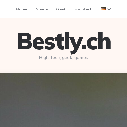
Home
Spiele
Geek
Hightech
Bestly.ch
High-tech, geek, games