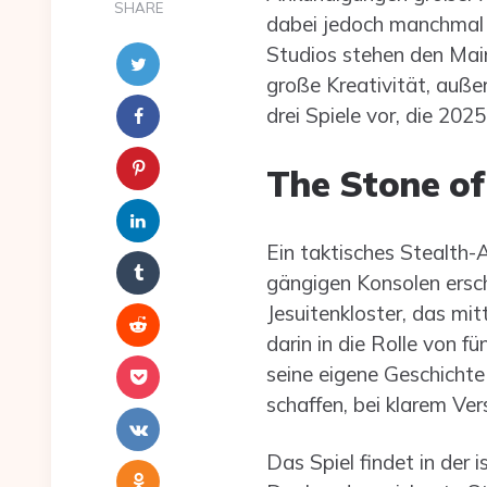
SHARE
dabei jedoch manchmal 
Studios stehen den Main
große Kreativität, auße
drei Spiele vor, die 20
The Stone o
Ein taktisches Stealth-
gängigen Konsolen ersch
Jesuitenkloster, das mi
darin in die Rolle von f
seine eigene Geschichte
schaffen, bei klarem Ve
Das Spiel findet in der