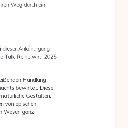
ihren Weg durch ein
i dieser Ankündigung
ee Talk-Reihe wird 2025
treißenden Handlung
nachts bewirtet. Diese
natürliche Gestalten,
en von epischen
hen Wesen ganz