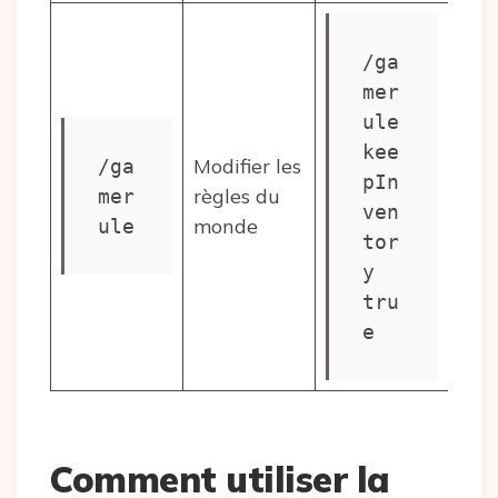
/ga
mer
ule 
kee
Modifier les
/ga
pIn
règles du
mer
ven
monde
ule
tor
y 
tru
e
Comment utiliser la