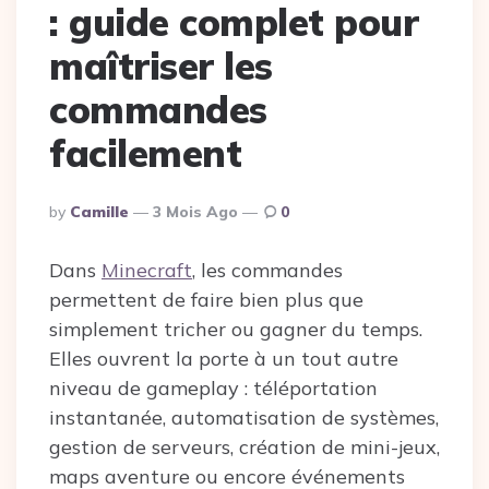
: guide complet pour
maîtriser les
commandes
facilement
Posted
By
Camille
3 Mois Ago
0
By
Dans
Minecraft
, les commandes
permettent de faire bien plus que
simplement tricher ou gagner du temps.
Elles ouvrent la porte à un tout autre
niveau de gameplay : téléportation
instantanée, automatisation de systèmes,
gestion de serveurs, création de mini-jeux,
maps aventure ou encore événements