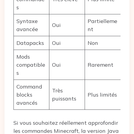
s
Syntaxe
Partielleme
Oui
avancée
nt
Datapacks
Oui
Non
Mods
compatible
Oui
Rarement
s
Command
Très
blocks
Plus limités
puissants
avancés
Si vous souhaitez réellement approfondir
les commandes Minecraft, la version Java