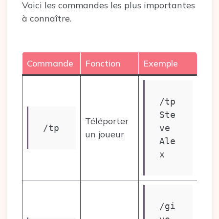
Voici les commandes les plus importantes
à connaître.
Commande
Fonction
Exemple
/tp 
Ste
Téléporter
/tp
ve 
un joueur
Ale
x
/gi