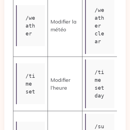
/we
/we
ath
Modifier la
ath
er 
météo
er
cle
ar
/ti
/ti
Modifier
me 
me 
l’heure
set 
set
day
/su