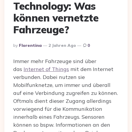
Technology: Was
können vernetzte
Fahrzeuge?
Posted
By
Florentina
2 Jahren Ago
0
By
Immer mehr Fahrzeuge sind über
das
Internet of Things
mit dem Internet
verbunden. Dabei nutzen sie
Mobilfunknetze, um immer und überall
auf eine Verbindung zugreifen zu können.
Oftmals dient dieser Zugang allerdings
vorwiegend für die Kommunikation
innerhalb eines Fahrzeugs. Sensoren
können so bspw. Informationen an den