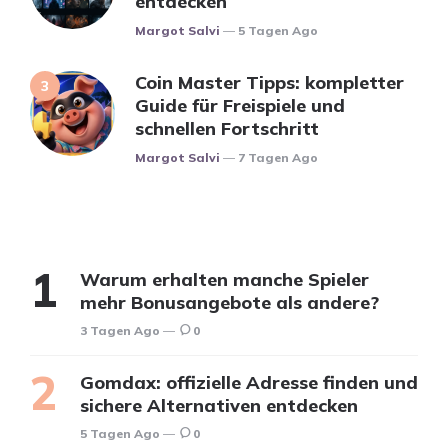
entdecken
Posted
Margot Salvi
5 Tagen Ago
Coin Master Tipps: kompletter
Guide für Freispiele und
schnellen Fortschritt
Posted
Margot Salvi
7 Tagen Ago
Warum erhalten manche Spieler
mehr Bonusangebote als andere?
3 Tagen Ago
0
Gomdax: offizielle Adresse finden und
sichere Alternativen entdecken
5 Tagen Ago
0