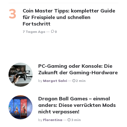
Coin Master Tipps: kompletter Guide
für Freispiele und schnellen
Fortschritt
7 Tagen Ago
0
PC-Gaming oder Konsole: Die
Zukunft der Gaming-Hardware
Posted
By
Margot Salvi
2 min
Dragon Ball Games – einmal
anders: Diese verrückten Mods
nicht verpassen!
Posted
By
Florentina
3 min