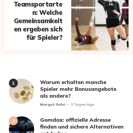
Teamsportarte
n: Welche
Gemeinsamkeit
en ergeben sich
für Spieler?
Warum erhalten manche
Spieler mehr Bonusangebote
als andere?
Posted
Margot Salvi
3 Tagen Ago
Gomdax: offizielle Adresse
finden und sichere Alternativen