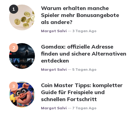
Warum erhalten manche
Spieler mehr Bonusangebote
als andere?
Posted
Margot Salvi
3 Tagen Ago
Gomdax: offizielle Adresse
finden und sichere Alternativen
entdecken
Posted
Margot Salvi
5 Tagen Ago
Coin Master Tipps: kompletter
Guide für Freispiele und
schnellen Fortschritt
Posted
Margot Salvi
7 Tagen Ago