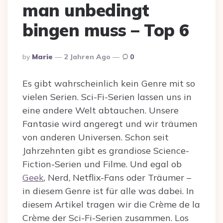
man unbedingt
bingen muss – Top 6
Posted
By
Marie
2 Jahren Ago
0
By
Es gibt wahrscheinlich kein Genre mit so
vielen Serien. Sci-Fi-Serien lassen uns in
eine andere Welt abtauchen. Unsere
Fantasie wird angeregt und wir träumen
von anderen Universen. Schon seit
Jahrzehnten gibt es grandiose Science-
Fiction-Serien und Filme. Und egal ob
Geek
, Nerd, Netflix-Fans oder Träumer –
in diesem Genre ist für alle was dabei. In
diesem Artikel tragen wir die Crème de la
Crème der Sci-Fi-Serien zusammen. Los