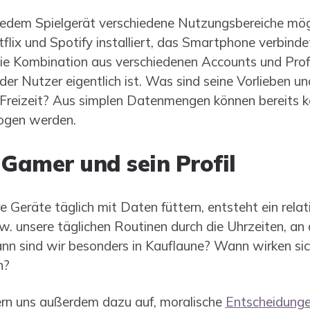
edem Spielgerät verschiedene Nutzungsbereiche mögli
lix und Spotify installiert, das Smartphone verbinde
e Kombination aus verschiedenen Accounts und Profile
der Nutzer eigentlich ist. Was sind seine Vorlieben
e Freizeit? Aus simplen Datenmengen können bereits 
ogen werden.
 Gamer und sein Profil
 Geräte täglich mit Daten füttern, entsteht ein relat
. unsere täglichen Routinen durch die Uhrzeiten, an d
ann sind wir besonders in Kauflaune? Wann wirken s
n?
ern uns außerdem dazu auf, moralische
Entscheidung