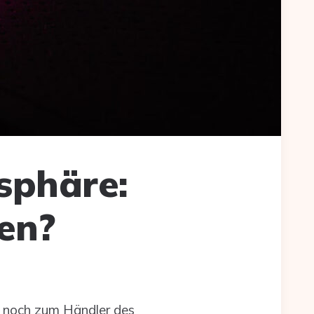
sphäre:
en?
 noch zum Händler des