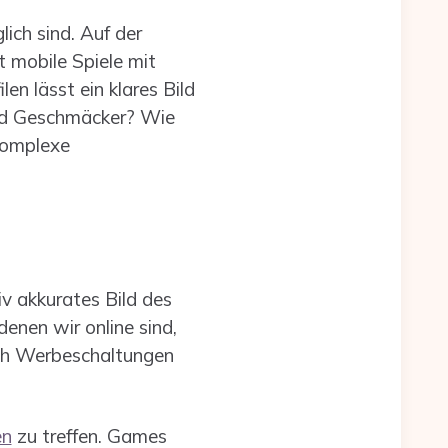
ch sind. Auf der
t mobile Spiele mit
n lässt ein klares Bild
 und Geschmäcker? Wie
komplexe
iv akkurates Bild des
enen wir online sind,
ich Werbeschaltungen
en
zu treffen. Games