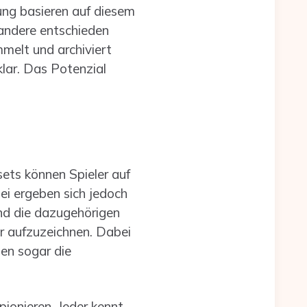
g basieren auf diesem
 andere entschieden
melt und archiviert
lar. Das Potenzial
ets können Spieler auf
ei ergeben sich jedoch
d die dazugehörigen
r aufzuzeichnen. Dabei
en sogar die
pionieren. Jeder kennt