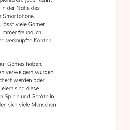
 in der Nähe des
ur Smartphone,
 lässt viele Gamer
 immer freundlich
und verknüpfte Konten
 auf Games haben,
len verweigern würden.
ichert werden oder
elern sind diese
n Spiele und Geräte in
hlen sich viele Menschen