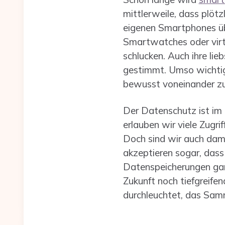
mittlerweile, dass plö
eigenen Smartphones üb
Smartwatches oder virtu
schlucken. Auch ihre li
gestimmt. Umso wichtige
bewusst voneinander zu
Der Datenschutz ist im 
erlauben wir viele Zugr
Doch sind wir auch dam
akzeptieren sogar, dass 
Datenspeicherungen gar 
Zukunft noch tiefgreifen
durchleuchtet, das Samm