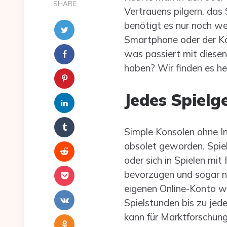
SHARE
Vertrauens pilgern, das
benötigt es nur noch we
Smartphone oder der K
was passiert mit diesen
haben? Wir finden es he
Jedes Spielg
Simple Konsolen ohne In
obsolet geworden. Spie
oder sich in Spielen mit 
bevorzugen und sogar no
eigenen Online-Konto wi
Spielstunden bis zu jed
kann für Marktforschun