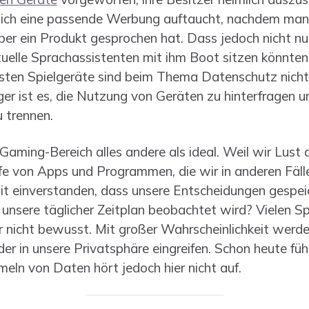
tzlich eine passende Werbung auftaucht, nachdem man
er ein Produkt gesprochen hat. Dass jedoch nicht n
elle Sprachassistenten mit ihm Boot sitzen könnten,
ebsten Spielgeräte sind beim Thema Datenschutz nicht
r ist es, die Nutzung von Geräten zu hinterfragen 
 trennen.
Gaming-Bereich alles andere als ideal. Weil wir Lust
iffe von Apps und Programmen, die wir in anderen Fäl
it einverstanden, dass unsere Entscheidungen gespe
unsere täglicher Zeitplan beobachtet wird? Vielen Spi
nicht bewusst. Mit großer Wahrscheinlichkeit werde
der in unsere Privatsphäre eingreifen. Schon heute fü
eln von Daten hört jedoch hier nicht auf.