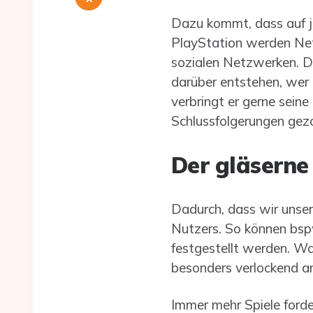
Dazu kommt, dass auf j
PlayStation werden Netf
sozialen Netzwerken. Di
darüber entstehen, wer 
verbringt er gerne sein
Schlussfolgerungen gez
Der gläserne
Dadurch, dass wir unsere
Nutzers. So können bspw
festgestellt werden. W
besonders verlockend a
Immer mehr Spiele ford