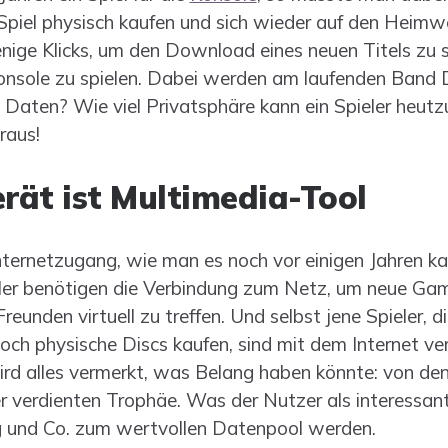
 Spiel physisch kaufen und sich wieder auf den Hei
nige Klicks, um den Download eines neuen Titels zu 
onsole zu spielen. Dabei werden am laufenden Band
 Daten? Wie viel Privatsphäre kann ein Spieler heut
raus!
erät ist Multimedia-Tool
ternetzugang, wie man es noch vor einigen Jahren kan
ler benötigen die Verbindung zum Netz, um neue Ga
Freunden virtuell zu treffen. Und selbst jene Spieler, 
ch physische Discs kaufen, sind mit dem Internet ver
rd alles vermerkt, was Belang haben könnte: von de
er verdienten Trophäe. Was der Nutzer als interessan
g und Co. zum wertvollen Datenpool werden.