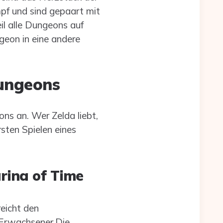
pf und sind gepaart mit
il alle Dungeons auf
geon in eine andere
ungeons
ns an. Wer Zelda liebt,
sten Spielen eines
rina of Time
eicht den
Erwachsener.Die