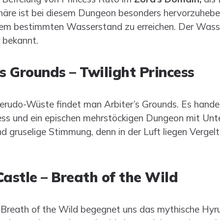
häre ist bei diesem Dungeon besonders hervorzuheben
nem bestimmten Wasserstand zu erreichen. Der Wasse
 bekannt.
’s Grounds – Twilight Princess
rudo-Wüste findet man Arbiter’s Grounds. Es handelt
ncess und ein epischen mehrstöckigen Dungeon mit Unte
nd gruselige Stimmung, denn in der Luft liegen Vergel
Castle – Breath of the Wild
 Breath of the Wild begegnet uns das mythische Hyrul