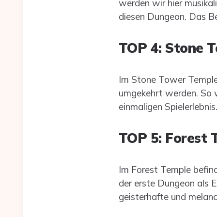
werden wir hier musikali
diesen Dungeon. Das Bes
TOP 4: Stone 
Im Stone Tower Temple 
umgekehrt werden. So w
einmaligen Spielerlebnis
TOP 5: Forest 
Im Forest Temple befind
der erste Dungeon als 
geisterhafte und melan