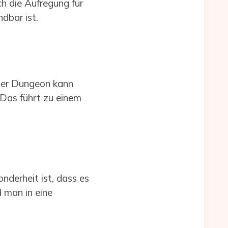
ch die Aufregung für
dbar ist.
ser Dungeon kann
Das führt zu einem
derheit ist, dass es
 man in eine