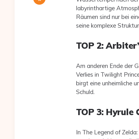
labyrinthartige Atmosp
Räumen sind nur bei ei
seine komplexe Struktur
TOP 2: Arbiter
Am anderen Ende der Ge
Verlies in Twilight Pri
birgt eine unheimliche u
Schuld.
TOP 3: Hyrule 
In The Legend of Zelda: