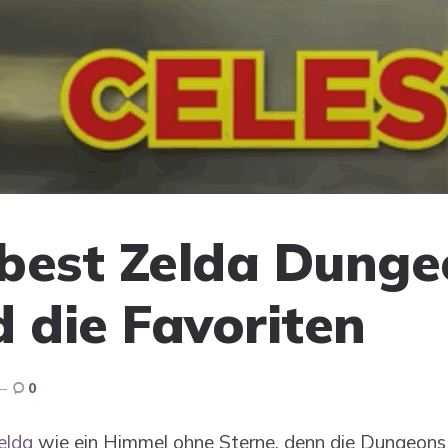
best Zelda Dunge
d die Favoriten
0
elda
wie ein Himmel ohne Sterne, denn die Dungeons 