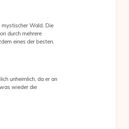
d mystischer Wald. Die
on durch mehrere
tzdem eines der besten.
ich unheimlich, da er an
, was wieder die