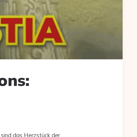
ons:
sind das Herzstück der