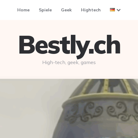
Home
Spiele
Geek
Hightech
Bestly.ch
High-tech, geek, games