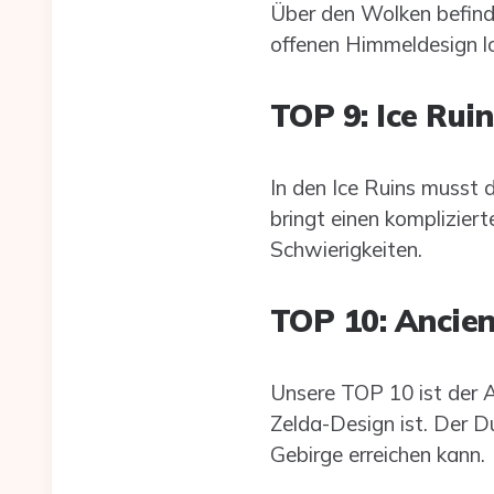
Über den Wolken befinde
offenen Himmeldesign l
TOP 9: Ice Rui
In den Ice Ruins musst 
bringt einen komplizier
Schwierigkeiten.
TOP 10: Ancie
Unsere TOP 10 ist der An
Zelda-Design ist. Der D
Gebirge erreichen kann.