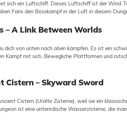
t sich ein Luftschiff. Dieses Luftschiff ist der Win
oben Fans den Bosskampf in der Luft in diesem Dung
ns – A Link Between Worlds
du dich von unten nach oben kämpfen. Es ist ein sch
ten Kampf mit sich. Bewegliche Plattformen und rutsc
nt Cistern – Skyward Sword
cient Cistern (Uralte Zisterne), weil sie ein klassische
ungeon ist eine unterirdische Wasserzisterne, die ma