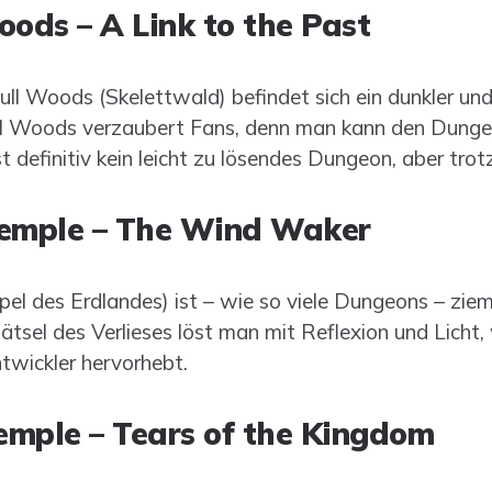
oods – A Link to the Past
l Woods (Skelettwald) befindet sich ein dunkler un
ull Woods verzaubert Fans, denn man kann den Dunge
t definitiv kein leicht zu lösendes Dungeon, aber tro
Temple – The Wind Waker
l des Erdlandes) ist – wie so viele Dungeons – zieml
ätsel des Verlieses löst man mit Reflexion und Licht
ntwickler hervorhebt.
emple – Tears of the Kingdom