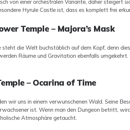
sch von einer orchestralen Variante, daher steigert si
ondere Hyrule Castle ist, dass es komplett frei erkun
Tower Temple – Majora’s Mask
steht die Welt buchstäblich auf dem Kopf, denn die
erden Räume und Gravitation ebenfalls umgekehrt. 
.
Temple – Ocarina of Time
en wir uns in einem verwunschenen Wald. Seine Beson
Erwachsener ist. Wenn man den Dungeon betritt, wird
cholische Atmosphäre getaucht.