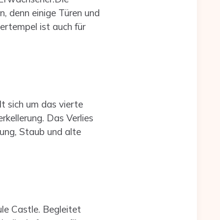
, denn einige Türen und
rtempel ist auch für
 sich um das vierte
rkellerung. Das Verlies
tung, Staub und alte
e Castle. Begleitet