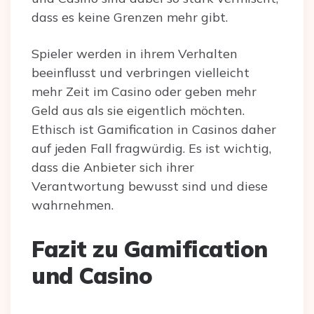
dass es keine Grenzen mehr gibt.
Spieler werden in ihrem Verhalten
beeinflusst und verbringen vielleicht
mehr Zeit im Casino oder geben mehr
Geld aus als sie eigentlich möchten.
Ethisch ist Gamification in Casinos daher
auf jeden Fall fragwürdig. Es ist wichtig,
dass die Anbieter sich ihrer
Verantwortung bewusst sind und diese
wahrnehmen.
Fazit zu Gamification
und Casino