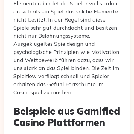
Elementen bindet die Spieler viel stärker
an sich als ein Spiel, das solche Elemente
nicht besitzt. In der Regel sind diese
Spiele sehr gut durchdacht und besitzen
nicht nur Belohnungssysteme.
Ausgeklügeltes Spieldesign und
psychologische Prinzipien wie Motivation
und Wettbewerb führen dazu, dass wir
uns stark an das Spiel binden. Die Zeit im
Spielflow verfliegt schnell und Spieler
erhalten das Gefühl Fortschritte im
Casinospiel zu machen.
Beispiele aus Gamified
Casino Plattformen