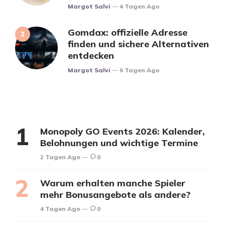
Posted
Margot Salvi
4 Tagen Ago
Gomdax: offizielle Adresse
finden und sichere Alternativen
entdecken
Posted
Margot Salvi
6 Tagen Ago
Monopoly GO Events 2026: Kalender,
Belohnungen und wichtige Termine
2 Tagen Ago
0
Warum erhalten manche Spieler
mehr Bonusangebote als andere?
4 Tagen Ago
0