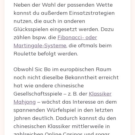
Neben der Wahl der passenden Wette
kannst du außerdem Einsatzstrategien
nutzen, die auch in anderen
Glücksspielen eingesetzt werden. Dazu
zählen bspw. die
Fibonacci- oder
Martingale-Systeme
, die oftmals beim
Roulette befolgt werden.
Obwohl Sic Bo im europäischen Raum
noch nicht dieselbe Bekanntheit erreicht
hat wie andere chinesische
Gesellschaftsspiele – z. B. der
Klassiker
Mahjong
– wächst das Interesse an dem
spannenden Würfelspiel in den letzten
Jahren deutlich. Dadurch kannst du den
chinesischen Klassiker mittlerweile in
zahlreichen Online Casinos und sogar