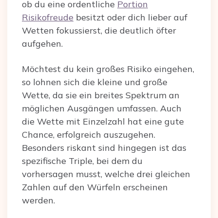
ob du eine ordentliche
Portion
Risikofreude
besitzt oder dich lieber auf
Wetten fokussierst, die deutlich öfter
aufgehen.
Möchtest du kein großes Risiko eingehen,
so lohnen sich die kleine und große
Wette, da sie ein breites Spektrum an
möglichen Ausgängen umfassen. Auch
die Wette mit Einzelzahl hat eine gute
Chance, erfolgreich auszugehen.
Besonders riskant sind hingegen ist das
spezifische Triple, bei dem du
vorhersagen musst, welche drei gleichen
Zahlen auf den Würfeln erscheinen
werden.