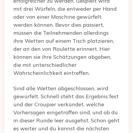
erfolgreicher zu werden. Gespielt wird
mit drei Würfeln, die entweder per Hand
oder von einer Maschine gewürfelt
werden können. Bevor dies passiert,
müssen die Teilnehmenden allerdings
ihre Wetten auf einem Tisch platzieren,
der an den von Roulette erinnert. Hier
können sie ihre Schätzungen abgeben,
die mit unterschiedlicher
Wahrscheinlichkeit eintreffen.
Sind alle Wetten abgeschlossen, wird
gewürfelt. Schnell steht das Ergebnis fest
und der Croupier verkündet, welche
Vorhersagen eingetroffen sind, und ob du
in dieser Runde leer ausgehst. Schon geht
es weiter und du kannst die nächsten