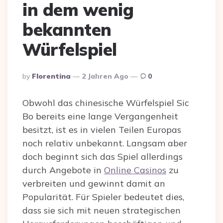
in dem wenig
bekannten
Würfelspiel
Posted
By
Florentina
2 Jahren Ago
0
By
Obwohl das chinesische Würfelspiel Sic
Bo bereits eine lange Vergangenheit
besitzt, ist es in vielen Teilen Europas
noch relativ unbekannt. Langsam aber
doch beginnt sich das Spiel allerdings
durch Angebote in
Online Casinos
zu
verbreiten und gewinnt damit an
Popularität. Für Spieler bedeutet dies,
dass sie sich mit neuen strategischen