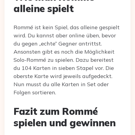
alleine spielt
Rommé ist kein Spiel, das alleine gespielt
wird. Du kannst aber online üben, bevor
du gegen „echte“ Gegner antrittst.
Ansonsten gibt es noch die Möglichkeit
Solo-Rommé zu spielen. Dazu bereitest
du 104 Karten in sieben Stapel vor. Die
oberste Karte wird jeweils aufgedeckt.
Nun musst du alle Karten in Set oder
Folgen sortieren.
Fazit zum Rommé
spielen und gewinnen