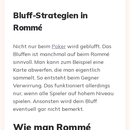
Bluff-Strategien in
Rommé
Nicht nur beim
Poker
wird geblufft. Das
Bluffen ist manchmal auf beim Rommé
sinnvoll. Man kann zum Beispiel eine
Karte abwerfen, die man eigentlich
sammelt. So entsteht beim Gegner
Verwirrung. Das funktioniert allerdings
nur, wenn alle Spieler auf hohem Niveau
spielen. Ansonsten wird dein Bluff
eventuell gar nicht bemerkt.
Wie man Rommé