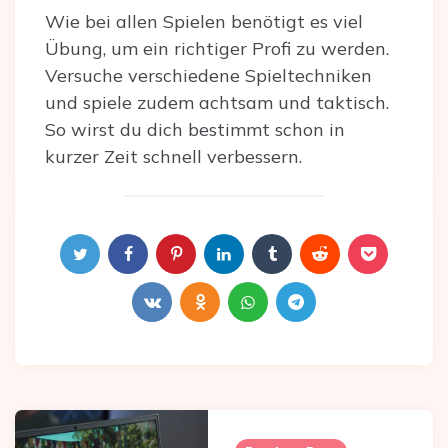
Wie bei allen Spielen benötigt es viel
Übung, um ein richtiger Profi zu werden.
Versuche verschiedene Spieltechniken
und spiele zudem achtsam und taktisch.
So wirst du dich bestimmt schon in
kurzer Zeit schnell verbessern.
Post