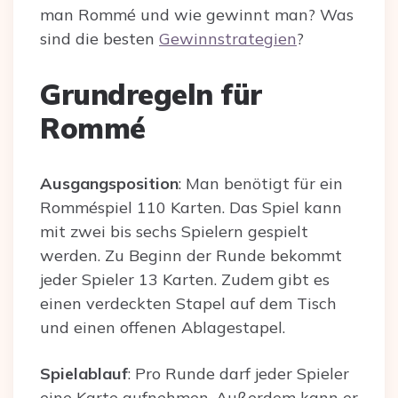
man Rommé und wie gewinnt man? Was
sind die besten
Gewinnstrategien
?
Grundregeln für
Rommé
Ausgangsposition
: Man benötigt für ein
Romméspiel 110 Karten. Das Spiel kann
mit zwei bis sechs Spielern gespielt
werden. Zu Beginn der Runde bekommt
jeder Spieler 13 Karten. Zudem gibt es
einen verdeckten Stapel auf dem Tisch
und einen offenen Ablagestapel.
Spielablauf
: Pro Runde darf jeder Spieler
eine Karte aufnehmen. Außerdem kann er