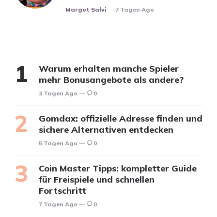
Posted
Margot Salvi
7 Tagen Ago
Warum erhalten manche Spieler
mehr Bonusangebote als andere?
3 Tagen Ago
0
Gomdax: offizielle Adresse finden und
sichere Alternativen entdecken
5 Tagen Ago
0
Coin Master Tipps: kompletter Guide
für Freispiele und schnellen
Fortschritt
7 Tagen Ago
0