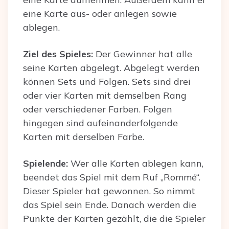
eine Karte aus- oder anlegen sowie
ablegen.
Ziel des Spieles:
Der Gewinner hat alle
seine Karten abgelegt. Abgelegt werden
können Sets und Folgen. Sets sind drei
oder vier Karten mit demselben Rang
oder verschiedener Farben. Folgen
hingegen sind aufeinanderfolgende
Karten mit derselben Farbe.
Spielende:
Wer alle Karten ablegen kann,
beendet das Spiel mit dem Ruf „Rommé“.
Dieser Spieler hat gewonnen. So nimmt
das Spiel sein Ende. Danach werden die
Punkte der Karten gezählt, die die Spieler