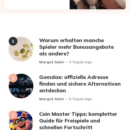
Warum erhalten manche
Spieler mehr Bonusangebote
als andere?
Posted
Margot Salvi
3 Tagen Ago
Gomdax: offizielle Adresse
finden und sichere Alternativen
entdecken
Posted
Margot Salvi
5 Tagen Ago
Coin Master Tipps: kompletter
Guide für Freispiele und
schnellen Fortschritt