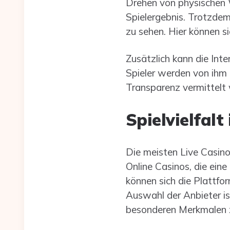
Drehen von physischen W
Spielergebnis. Trotzdem
zu sehen. Hier können si
Zusätzlich kann die Inte
Spieler werden von ihm 
Transparenz vermittelt 
Spielvielfal
Die meisten Live Casino
Online Casinos, die ein
können sich die Plattfo
Auswahl der Anbieter ist
besonderen Merkmalen z