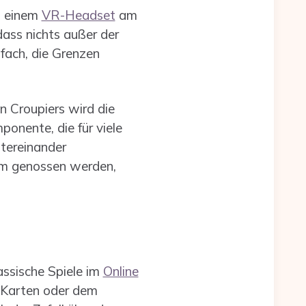
t einem
VR-Headset
am
dass nichts außer der
nfach, die Grenzen
n Croupiers wird die
ponente, die für viele
ntereinander
rm genossen werden,
assische Spiele im
Online
 Karten oder dem