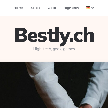
Home
Spiele
Geek
Hightech
Bestly.ch
High-tech, geek, games