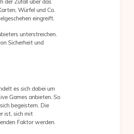
 der Zufall über das
Karten, Würfel und Co.
elgeschehen eingreift.
bieters unterstreichen.
on Sicherheit und
ndelt es sich dabei um
 Live Games anbieten. So
sich begeistern. Die
 ist, sich mit
denden Faktor werden.