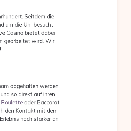
hrhundert. Seitdem die
nd um die Uhr besucht
ve Casino bietet dabei
n gearbeitet wird. Wir
!
ream abgehalten werden.
und so direkt auf ihren
,
Roulette
oder Baccarat
rch den Kontakt mit dem
rlebnis noch stärker an