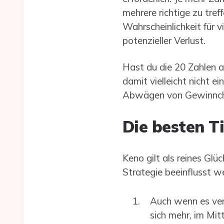
mehrere richtige zu treff
Wahrscheinlichkeit für v
potenzieller Verlust.
Hast du die 20 Zahlen 
damit vielleicht nicht 
Abwägen von Gewinnchan
Die besten T
Keno gilt als reines Glü
Strategie beeinflusst w
Auch wenn es ver
sich mehr, im Mitt