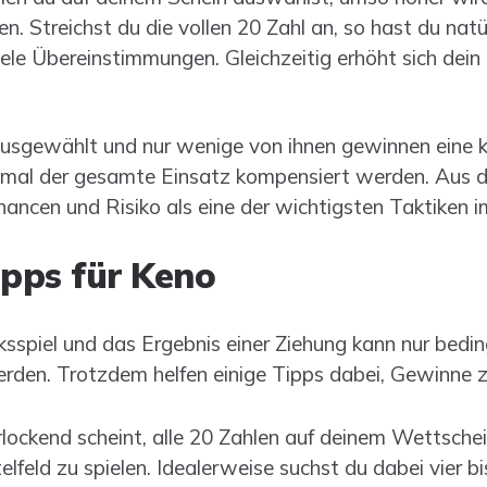
en. Streichst du die vollen 20 Zahl an, so hast du natü
iele Übereinstimmungen. Gleichzeitig erhöht sich dein
ausgewählt und nur wenige von ihnen gewinnen eine 
einmal der gesamte Einsatz kompensiert werden. Aus d
cen und Risiko als eine der wichtigsten Taktiken i
ipps für Keno
cksspiel und das Ergebnis einer Ziehung kann nur bedin
erden. Trotzdem helfen einige Tipps dabei, Gewinne 
lockend scheint, alle 20 Zahlen auf deinem Wettsche
elfeld zu spielen. Idealerweise suchst du dabei vier b