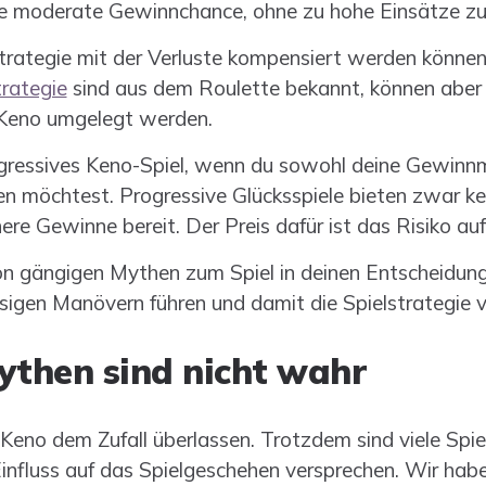
ine moderate Gewinnchance, ohne zu hohe Einsätze zu
trategie mit der Verluste kompensiert werden könne
rategie
sind aus dem Roulette bekannt, können aber
Keno umgelegt werden.
ogressives Keno-Spiel, wenn du sowohl deine Gewinnm
en möchtest. Progressive Glücksspiele bieten zwar k
ere Gewinne bereit. Der Preis dafür ist das Risiko auf
on gängigen Mythen zum Spiel in deinen Entscheidung
sigen Manövern führen und damit die Spielstrategie v
ythen sind nicht wahr
n Keno dem Zufall überlassen. Trotzdem sind viele Spi
Einfluss auf das Spielgeschehen versprechen. Wir ha