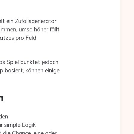
lt ein Zufallsgenerator
immen, umso höher fällt
atzes pro Feld
as Spiel punktet jedoch
p basiert, können einige
n
 den
r simple Logik
 die Chance, eine oder