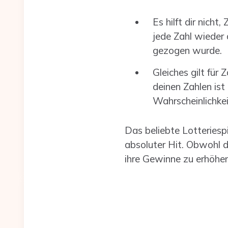
Es hilft dir nich
jede Zahl wieder 
gezogen wurde.
Gleiches gilt für
deinen Zahlen ist
Wahrscheinlichkei
Das beliebte Lotteriesp
absoluter Hit. Obwohl d
ihre Gewinne zu erhöhen