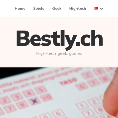
Home
Spiele
Geek
Hightech
Bestly.ch
High-tech, geek, games