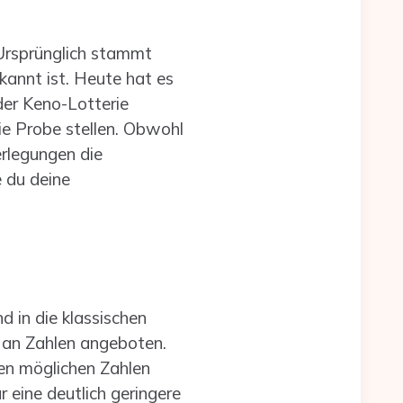
Ursprünglich stammt
annt ist. Heute hat es
der Keno-Lotterie
ie Probe stellen. Obwohl
erlegungen die
e du deine
d in die klassischen
l an Zahlen angeboten.
en möglichen Zahlen
 eine deutlich geringere