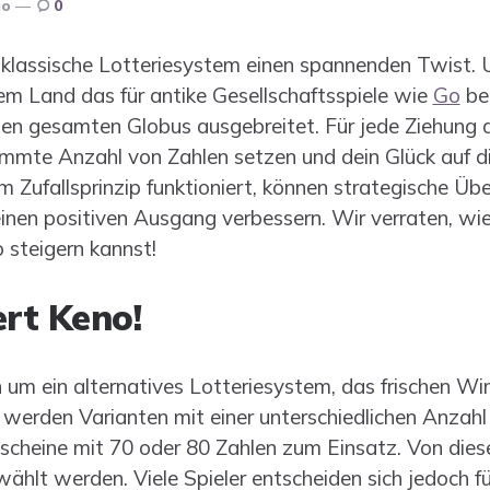
go
0
lassische Lotteriesystem einen spannenden Twist. 
nem Land das für antike Gesellschaftsspiele wie
Go
bek
den gesamten Globus ausgebreitet. Für jede Ziehung 
immte Anzahl von Zahlen setzen und dein Glück auf d
 Zufallsprinzip funktioniert, können strategische Üb
einen positiven Ausgang verbessern. Wir verraten, wi
steigern kannst!
ert Keno!
 um ein alternatives Lotteriesystem, das frischen Win
 werden Varianten mit einer unterschiedlichen Anzah
heine mit 70 oder 80 Zahlen zum Einsatz. Von dies
hlt werden. Viele Spieler entscheiden sich jedoch für