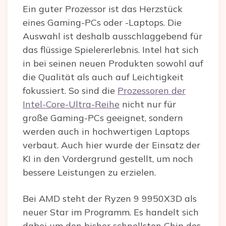
Ein guter Prozessor ist das Herzstück
eines Gaming-PCs oder -Laptops. Die
Auswahl ist deshalb ausschlaggebend für
das flüssige Spielererlebnis. Intel hat sich
in bei seinen neuen Produkten sowohl auf
die Qualität als auch auf Leichtigkeit
fokussiert. So sind die
Prozessoren der
Intel-Core-Ultra-Reihe
nicht nur für
große Gaming-PCs geeignet, sondern
werden auch in hochwertigen Laptops
verbaut. Auch hier wurde der Einsatz der
KI in den Vordergrund gestellt, um noch
bessere Leistungen zu erzielen.
Bei AMD steht der Ryzen 9 9950X3D als
neuer Star im Programm. Es handelt sich
dabei um den bisher schnellsten Chip des