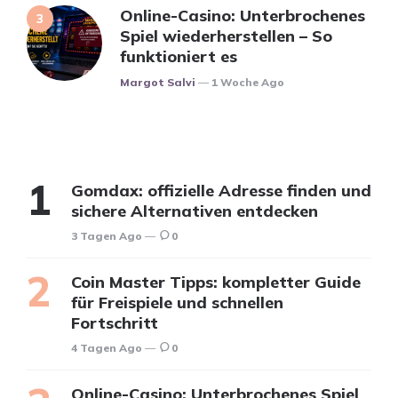
Online-Casino: Unterbrochenes
Spiel wiederherstellen – So
funktioniert es
Posted
Margot Salvi
1 Woche Ago
Gomdax: offizielle Adresse finden und
sichere Alternativen entdecken
3 Tagen Ago
0
Coin Master Tipps: kompletter Guide
für Freispiele und schnellen
Fortschritt
4 Tagen Ago
0
Online-Casino: Unterbrochenes Spiel