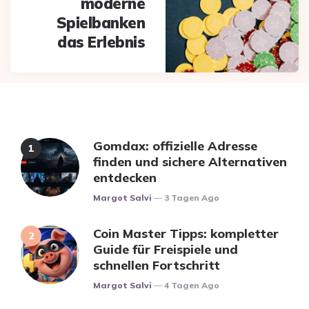
moderne
Spielbanken
das Erlebnis
Gomdax: offizielle Adresse
finden und sichere Alternativen
entdecken
Posted
Margot Salvi
3 Tagen Ago
Coin Master Tipps: kompletter
Guide für Freispiele und
schnellen Fortschritt
Posted
Margot Salvi
4 Tagen Ago