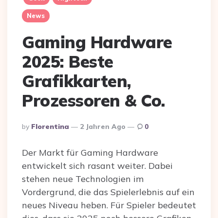
News
Gaming Hardware
2025: Beste
Grafikkarten,
Prozessoren & Co.
Posted
By
Florentina
2 Jahren Ago
0
By
Der Markt für Gaming Hardware
entwickelt sich rasant weiter. Dabei
stehen neue Technologien im
Vordergrund, die das Spielerlebnis auf ein
neues Niveau heben. Für Spieler bedeutet