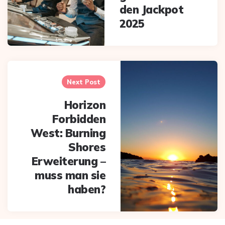
den Jackpot
2025
Next Post
Horizon
Forbidden
West: Burning
Shores
Erweiterung –
muss man sie
haben?