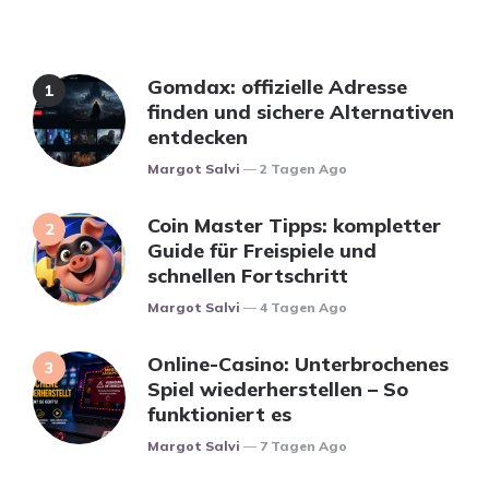
Gomdax: offizielle Adresse
finden und sichere Alternativen
entdecken
Posted
Margot Salvi
2 Tagen Ago
Coin Master Tipps: kompletter
Guide für Freispiele und
schnellen Fortschritt
Posted
Margot Salvi
4 Tagen Ago
Online-Casino: Unterbrochenes
Spiel wiederherstellen – So
funktioniert es
Posted
Margot Salvi
7 Tagen Ago