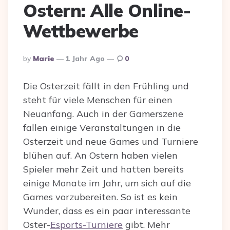
Ostern: Alle Online-
Wettbewerbe
Posted
By
Marie
1 Jahr Ago
0
By
Die Osterzeit fällt in den Frühling und
steht für viele Menschen für einen
Neuanfang. Auch in der Gamerszene
fallen einige Veranstaltungen in die
Osterzeit und neue Games und Turniere
blühen auf. An Ostern haben vielen
Spieler mehr Zeit und hatten bereits
einige Monate im Jahr, um sich auf die
Games vorzubereiten. So ist es kein
Wunder, dass es ein paar interessante
Oster-
Esports-Turniere
gibt. Mehr