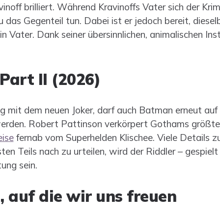
inoff brilliert. Während Kravinoffs Vater sich der Krim
u das Gegenteil tun. Dabei ist er jedoch bereit, dies
n Vater. Dank seiner übersinnlichen, animalischen Ins
art II (2026)
g mit dem neuen Joker, darf auch Batman erneut auf
rden. Robert Pattinson verkörpert Gothams größte
eise
fernab vom Superhelden Klischee. Viele Details z
en Teils nach zu urteilen, wird der Riddler – gespie
ung sein.
, auf die wir uns freuen