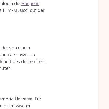
ologin die
Sängerin
ls Film-Musical auf der
, der von einem
und ist schwer zu
nhalt des dritten Teils
rmuten.
ematic Universe. Für
 als russischer