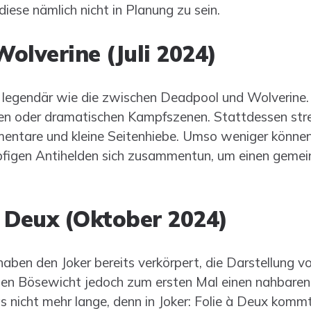
diese nämlich nicht in Planung zu sein.
olverine (Juli 2024)
o legendär wie die zwischen Deadpool und Wolverine.
en oder dramatischen Kampfszenen. Stattdessen streit
mentare und kleine Seitenhiebe. Umso weniger könne
pfigen Antihelden sich zusammentun, um einen gemei
à Deux (Oktober 2024)
aben den Joker bereits verkörpert, die Darstellung v
en Bösewicht jedoch zum ersten Mal einen nahbaren E
ngs nicht mehr lange, denn in Joker: Folie à Deux komm