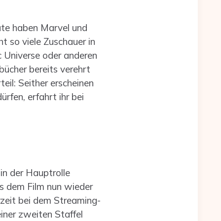
ute haben Marvel und
 so viele Zuschauer in
c Universe oder anderen
ücher bereits verehrt
eil: Seither erscheinen
fen, erfahrt ihr bei
in der Hauptrolle
us dem Film nun wieder
rzeit bei dem Streaming-
einer zweiten Staffel