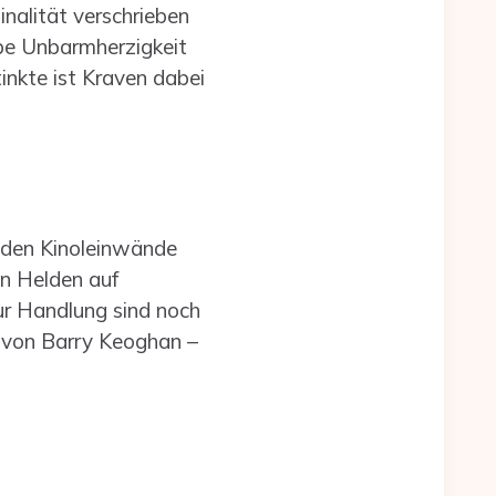
inalität verschrieben
elbe Unbarmherzigkeit
tinkte ist Kraven dabei
 den Kinoleinwände
n Helden auf
ur Handlung sind noch
lt von Barry Keoghan –