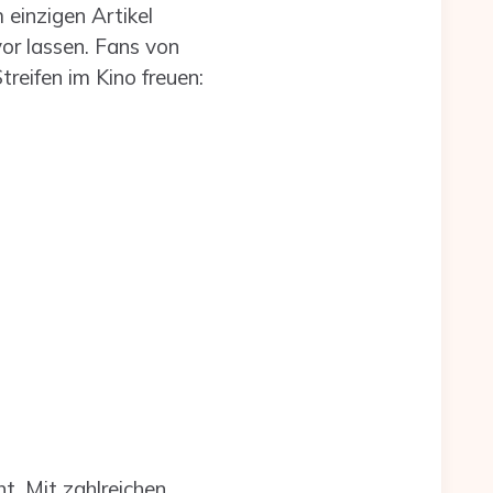
 einzigen Artikel
or lassen. Fans von
reifen im Kino freuen:
ht. Mit zahlreichen