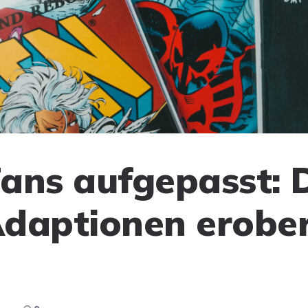
ans aufgepasst: 
daptionen erober