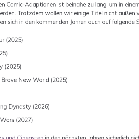
gen Comic-Adaptionen ist beinahe zu lang, um in einem
en. Trotzdem wollen wir einige Titel nicht außen v
en sich in den kommenden Jahren auch auf folgende St
ur (2025)
25)
y (2025)
: Brave New World (2025)
ang Dynasty (2026)
 Wars (2027)
s und Cineasten
in den nächsten Jahren sicherlich nic