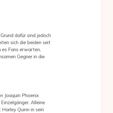
 Grund dafür sind jedoch
en sich die beiden seit
n es Fans erwarten,
nsamen Gegner in die
on Joaquin Phoenix
inzelgänger. Alleine
t Harley Quinn in sein