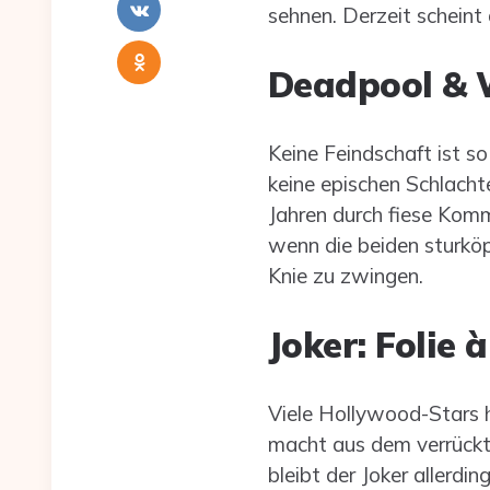
sehnen. Derzeit scheint 
Deadpool & W
Keine Feindschaft ist s
keine epischen Schlacht
Jahren durch fiese Kom
wenn die beiden sturkö
Knie zu zwingen.
Joker: Folie 
Viele Hollywood-Stars h
macht aus dem verrückt
bleibt der Joker allerdi