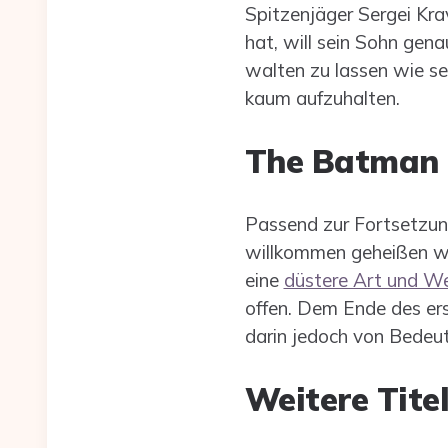
Spitzenjäger Sergei Krav
hat, will sein Sohn gena
walten zu lassen wie sei
kaum aufzuhalten.
The Batman P
Passend zur Fortsetzun
willkommen geheißen we
eine
düstere Art und W
offen. Dem Ende des erst
darin jedoch von Bedeut
Weitere Titel