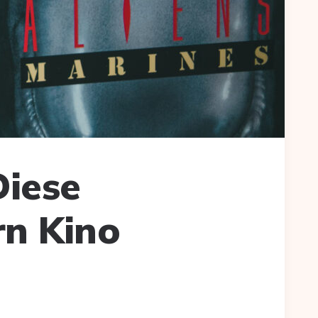
Diese
n Kino