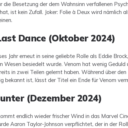
ür die Besetzung der dem Wahnsinn verfallenen Psych
t, ist kein Zufall. Joker: Folie à Deux wird nämlich a
inen.
ast Dance (Oktober 2024)
s Jahr erneut in seine geliebte Rolle als Eddie Brock
hen Wesen besiedelt wurde. Venom hat wenig Geduld 
ereits in zwei Teilen gelernt haben. Während über den I
 bekannt ist, lässt der Titel ein Ende für Venom ve
unter (Dezember 2024)
ommt endlich wieder frischer Wind in das Marvel Cin
e Aaron Taylor-Johnson verpflichtet, der in der Rolle