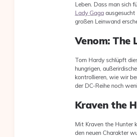
Leben. Dass man sich f
Lady Gaga
ausgesucht ha
großen Leinwand ersche
Venom: The L
Tom Hardy schlüpft diese
hungrigen, außerirdisc
kontrollieren, wie wir b
der DC-Reihe noch wenig
Kraven the H
Mit Kraven the Hunter k
den neuen Charakter wurd