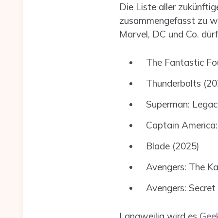
Die Liste aller zukünfti
zusammengefasst zu werd
Marvel, DC und Co. dürf
The Fantastic Fo
Thunderbolts (20
Superman: Legac
Captain America
Blade (2025)
Avengers: The K
Avengers: Secret
Langweilig wird es
Geek