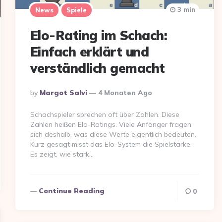
3 min
News
Spiele
Elo-Rating im Schach:
Einfach erklärt und
verständlich gemacht
Posted
By
Margot Salvi
4 Monaten Ago
By
Schachspieler sprechen oft über Zahlen. Diese
Zahlen heißen Elo-Ratings. Viele Anfänger fragen
sich deshalb, was diese Werte eigentlich bedeuten.
Kurz gesagt misst das Elo-System die Spielstärke.
Es zeigt, wie stark…
Continue Reading
0