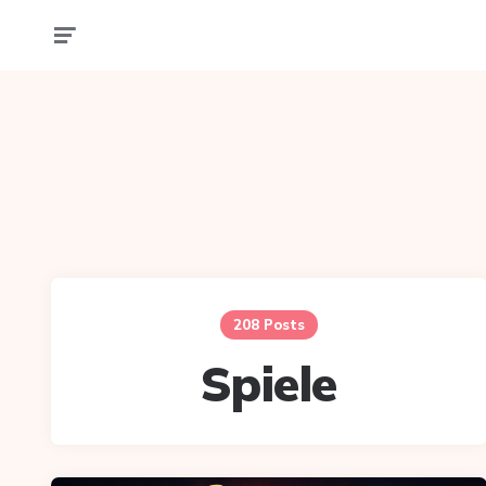
208 Posts
Spiele