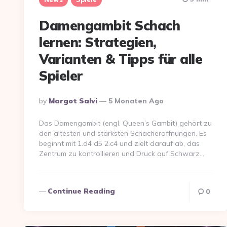
Damengambit Schach
lernen: Strategien,
Varianten & Tipps für alle
Spieler
Posted
By
Margot Salvi
5 Monaten Ago
By
Das Damengambit (engl. Queen’s Gambit) gehört zu
den ältesten und stärksten Schacheröffnungen. Es
beginnt mit 1.d4 d5 2.c4 und zielt darauf ab, das
Zentrum zu kontrollieren und Druck auf Schwarz…
Continue Reading
0