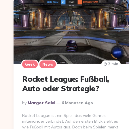
2 min
Geek
News
Rocket League: Fußball,
Auto oder Strategie?
Posted
By
Margot Salvi
6 Monaten Ago
By
Rocket League ist ein Spiel, das viele Genres
miteinander verbindet. Auf den ersten Blick sieht es
wie Fußball mit Autos aus. Doch beim Spielen merkt