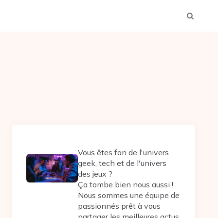
Vous êtes fan de l'univers
geek, tech et de l'univers
des jeux ?
Ça tombe bien nous aussi !
Nous sommes une équipe de
passionnés prêt à vous
partager les meilleures actus