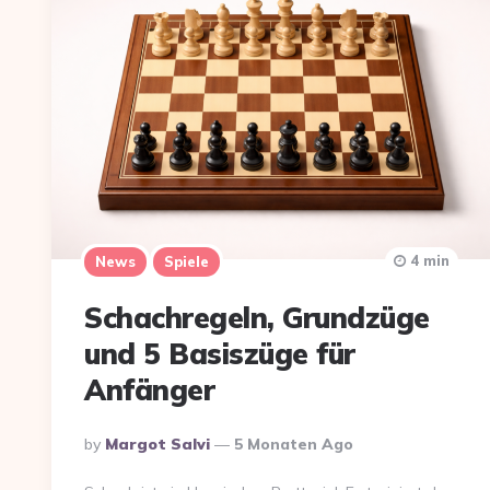
4 min
News
Spiele
Schachregeln, Grundzüge
und 5 Basiszüge für
Anfänger
Posted
By
Margot Salvi
5 Monaten Ago
By