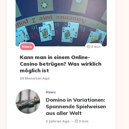
News
3 min
Kann man in einem Online-
Casino betrügen? Was wirklich
möglich ist
10 Monaten Ago
News
Domino in Variationen:
Spannende Spielweisen
aus aller Welt
2 Jahren Ago
3 min