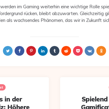
werden im Gaming weiterhin eine wichtige Rolle spi
Vordergrund rücken, bleibt abzuwarten. Gleichzeitig gi
elen als wachsendes Phänomen, das wir in Zukunft sich
st
s in der
Spielend 
z: Höhere
Gamifica