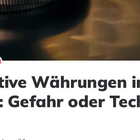
tive Währungen 
 Gefahr oder Tec