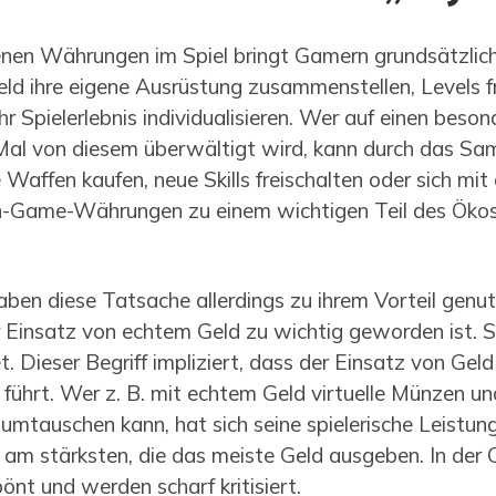
enen Währungen im Spiel bringt Gamern grundsätzlich v
eld ihre eigene Ausrüstung zusammenstellen, Levels f
hr Spielerlebnis individualisieren. Wer auf einen bes
 Mal von diesem überwältigt wird, kann durch das S
Waffen kaufen, neue Skills freischalten oder sich mit
In-Game-Währungen zu einem wichtigen Teil des Ökosy
haben diese Tatsache allerdings zu ihrem Vorteil gen
r Einsatz von echtem Geld zu wichtig geworden ist. S
 Dieser Begriff impliziert, dass der Einsatz von Geld
ührt. Wer z. B. mit echtem Geld virtuelle Münzen un
mtauschen kann, hat sich seine spielerische Leistung 
 am stärksten, die das meiste Geld ausgeben. In de
önt und werden scharf kritisiert.