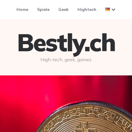
Home
Spiele
Geek
Hightech
Bestly.ch
High-tech, geek, games