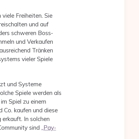
iele Freiheiten. Sie
reischalten und auf
onders schweren Boss-
ammeln und Verkaufen
 ausreichend Tränken
stems vieler Spiele
utzt und Systeme
olche Spiele werden als
 im Spiel zu einem
d Co. kaufen und diese
erkauft. In solchen
r Community sind
„Pay-