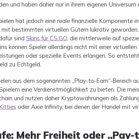
n und haben daher nur in ihrem eigenen Universum 
elen hat jedoch eine reale finanzielle Komponente i
 mit bestimmten virtuellen Gütern lukrativ geworden.
dafür sind
Skins für CS:GO
, die mittlerweile auf spez
ns können Spieler allerdings nicht mit einer virtuelle
istungen oder spezielle Events erlangen. So entsteht
eld zu Echtgeld.
ielen aus dem sogenannten „Play-to-Earn“-Bereich aus
 Spielern eine Verdienstmöglichkeit zu bieten. Die me
kchain und nutzen daher Kryptowährungen als Zahlun
Kitties
oder Axie Infinity, bei denen der Handel mit vi
e: Mehr Freiheit oder „Pay-