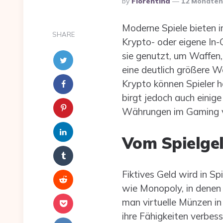
By
Florentina
12 Monate
By
Moderne Spiele bieten 
SHARE
Krypto- oder eigene In
sie genutzt, um Waffen,
eine deutlich größere W
Krypto können Spieler h
birgt jedoch auch einige
Währungen im Gaming vor
Vom Spielgel
Fiktives Geld wird in Sp
wie Monopoly, in denen 
man virtuelle Münzen in
ihre Fähigkeiten verbes