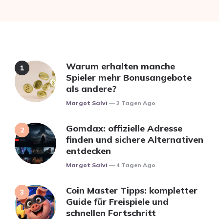
Warum erhalten manche
Spieler mehr Bonusangebote
als andere?
Posted
Margot Salvi
2 Tagen Ago
Gomdax: offizielle Adresse
finden und sichere Alternativen
entdecken
Posted
Margot Salvi
4 Tagen Ago
Coin Master Tipps: kompletter
Guide für Freispiele und
schnellen Fortschritt