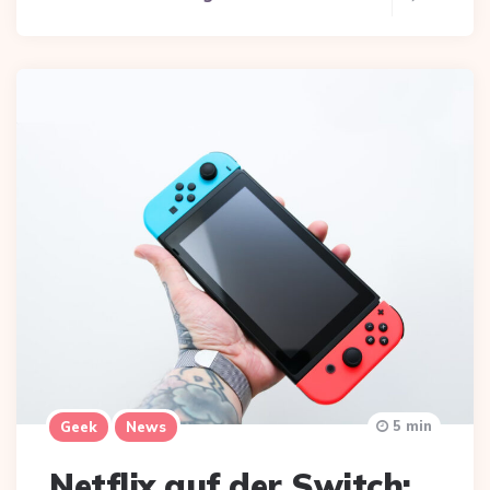
5 min
Geek
News
Netflix auf der Switch: