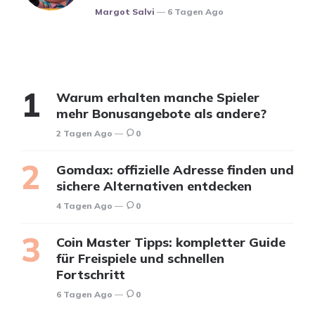
Posted
Margot Salvi
6 Tagen Ago
Warum erhalten manche Spieler
mehr Bonusangebote als andere?
2 Tagen Ago
0
Gomdax: offizielle Adresse finden und
sichere Alternativen entdecken
4 Tagen Ago
0
Coin Master Tipps: kompletter Guide
für Freispiele und schnellen
Fortschritt
6 Tagen Ago
0