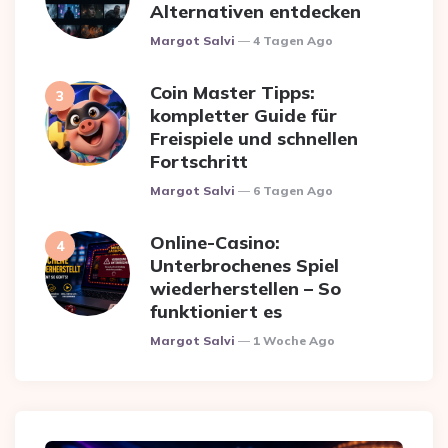
Alternativen entdecken
Posted
Margot Salvi
4 Tagen Ago
Coin Master Tipps:
kompletter Guide für
Freispiele und schnellen
Fortschritt
Posted
Margot Salvi
6 Tagen Ago
Online-Casino:
Unterbrochenes Spiel
wiederherstellen – So
funktioniert es
Posted
Margot Salvi
1 Woche Ago