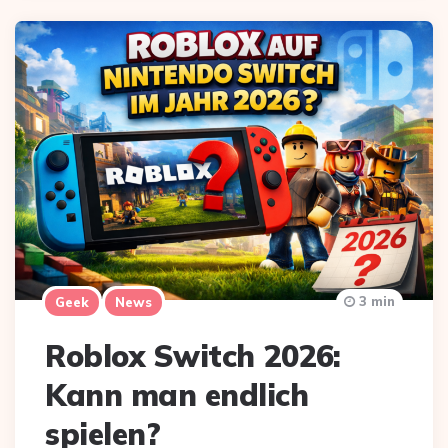
3 min
Geek
News
Roblox Switch 2026:
Kann man endlich
spielen?