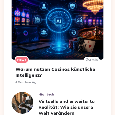
News
3 min
Warum nutzen Casinos künstliche
Intelligenz?
4 Wochen Ago
Hightech
Virtuelle und erweiterte
Realität: Wie sie unsere
Welt verändern