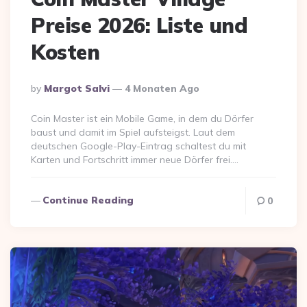
Preise 2026: Liste und
Kosten
Posted
By
Margot Salvi
4 Monaten Ago
By
Coin Master ist ein Mobile Game, in dem du Dörfer
baust und damit im Spiel aufsteigst. Laut dem
deutschen Google-Play-Eintrag schaltest du mit
Karten und Fortschritt immer neue Dörfer frei….
Continue Reading
0