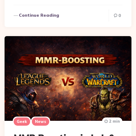
Continue Reading
0
2 min
Geek
News